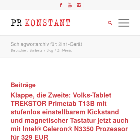
Schlagwortarchiv für: 2in1-Gerät
Du bist hier:
Startseite
/
Blog
/
2in1-Gerät
Beiträge
Klappe, die Zweite: Volks-Tablet
TREKSTOR Primetab T13B mit
stufenlos einstellbarem Kickstand
und magnetischer Tastatur jetzt auch
mit Intel® Celeron® N3350 Prozessor
für 329 EUR