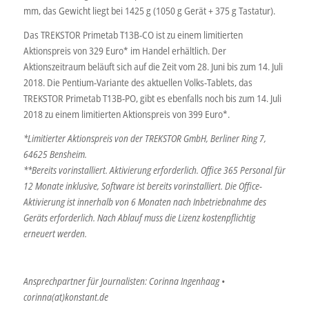
mm, das Gewicht liegt bei 1425 g (1050 g Gerät + 375 g Tastatur).
Das TREKSTOR Primetab T13B-CO ist zu einem limitierten
Aktionspreis von 329 Euro* im Handel erhältlich. Der
Aktionszeitraum beläuft sich auf die Zeit vom 28. Juni bis zum 14. Juli
2018. Die Pentium-Variante des aktuellen Volks-Tablets, das
TREKSTOR Primetab T13B-PO, gibt es ebenfalls noch bis zum 14. Juli
2018 zu einem limitierten Aktionspreis von 399 Euro*.
*Limitierter Aktionspreis von der TREKSTOR GmbH, Berliner Ring 7,
64625 Bensheim.
**Bereits vorinstalliert. Aktivierung erforderlich. Office 365 Personal für
12 Monate inklusive, Software ist bereits vorinstalliert. Die Office-
Aktivierung ist innerhalb von 6 Monaten nach Inbetriebnahme des
Geräts erforderlich. Nach Ablauf muss die Lizenz kostenpflichtig
erneuert werden.
Ansprechpartner für Journalisten: Corinna Ingenhaag •
corinna(at)konstant.de