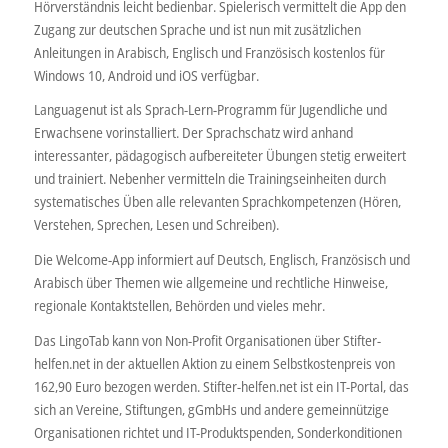
Hörverständnis leicht bedienbar. Spielerisch vermittelt die App den
Zugang zur deutschen Sprache und ist nun mit zusätzlichen
Anleitungen in Arabisch, Englisch und Französisch kostenlos für
Windows 10, Android und iOS verfügbar.
Languagenut ist als Sprach-Lern-Programm für Jugendliche und
Erwachsene vorinstalliert. Der Sprachschatz wird anhand
interessanter, pädagogisch aufbereiteter Übungen stetig erweitert
und trainiert. Nebenher vermitteln die Trainingseinheiten durch
systematisches Üben alle relevanten Sprachkompetenzen (Hören,
Verstehen, Sprechen, Lesen und Schreiben).
Die Welcome-App informiert auf Deutsch, Englisch, Französisch und
Arabisch über Themen wie allgemeine und rechtliche Hinweise,
regionale Kontaktstellen, Behörden und vieles mehr.
Das LingoTab kann von Non-Profit Organisationen über Stifter-
helfen.net in der aktuellen Aktion zu einem Selbstkostenpreis von
162,90 Euro bezogen werden. Stifter-helfen.net ist ein IT-Portal, das
sich an Vereine, Stiftungen, gGmbHs und andere gemeinnützige
Organisationen richtet und IT-Produktspenden, Sonderkonditionen