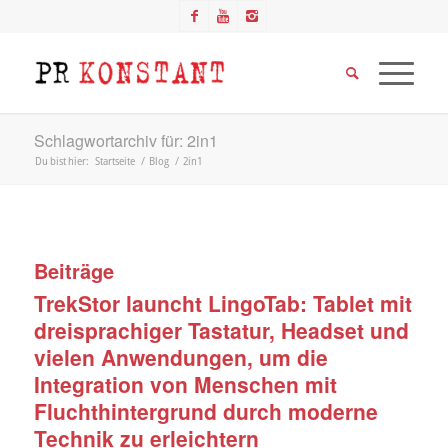
Schlagwortarchiv für: 2in1
Du bist hier:
Startseite
/
Blog
/
2in1
Beiträge
TrekStor launcht LingoTab: Tablet mit
dreisprachiger Tastatur, Headset und
vielen Anwendungen, um die
Integration von Menschen mit
Fluchthintergrund durch moderne
Technik zu erleichtern