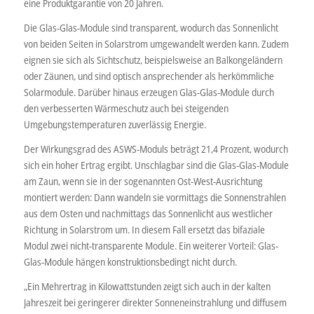
eine Produktgarantie von 20 Jahren.
Die Glas-Glas-Module sind transparent, wodurch das Sonnenlicht
von beiden Seiten in Solarstrom umgewandelt werden kann. Zudem
eignen sie sich als Sichtschutz, beispielsweise an Balkongeländern
oder Zäunen, und sind optisch ansprechender als herkömmliche
Solarmodule. Darüber hinaus erzeugen Glas-Glas-Module durch
den verbesserten Wärmeschutz auch bei steigenden
Umgebungstemperaturen zuverlässig Energie.
Der Wirkungsgrad des ASWS-Moduls beträgt 21,4 Prozent, wodurch
sich ein hoher Ertrag ergibt. Unschlagbar sind die Glas-Glas-Module
am Zaun, wenn sie in der sogenannten Ost-West-Ausrichtung
montiert werden: Dann wandeln sie vormittags die Sonnenstrahlen
aus dem Osten und nachmittags das Sonnenlicht aus westlicher
Richtung in Solarstrom um. In diesem Fall ersetzt das bifaziale
Modul zwei nicht-transparente Module. Ein weiterer Vorteil: Glas-
Glas-Module hängen konstruktionsbedingt nicht durch.
„Ein Mehrertrag in Kilowattstunden zeigt sich auch in der kalten
Jahreszeit bei geringerer direkter Sonneneinstrahlung und diffusem