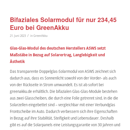
Bifaziales Solarmodul für nur 234,45
Euro bei GreenAkku
/
21. Juni 2023
in
GreenAkku
Glas-Glas-Modul des deutschen Herstellers ASWS setzt
Maßstäbe in Bezug auf Solarertrag, Langlebigkeit und
Ästhetik
Das transparente Doppelglas-Solarmodul von ASWS zeichnet sich
dadurch aus, dass es Sonnenlicht sowohl von der Vorder- als auch
von der Rückseite in Strom umwandelt. Es ist ab sofort bei
greenakku.de erhältlich. Die bifazialen Glas-Glas-Module bestehen
aus zwei Glasscheiben, die durch eine Folie getrennt sind, in die die
Solarzellen eingebettet sind – vergleichbar mit einer Verbundglas
Frontscheibe im Auto. Dadurch verbessern sich ihre Eigenschaften
in Bezug auf ihre Stabilität, Steifigkeit und Lebensdauer. Deshalb
gibt es auf die Solarpanels eine Leistungsgarantie von 30 Jahren und