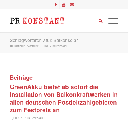
Schlagwortarchiv für: Balkonsolar
Du bist hier:
Startseite
/
Blog
/
Balkonsolar
Beiträge
GreenAkku bietet ab sofort die
Installation von Balkonkraftwerken in
allen deutschen Postleitzahlgebieten
zum Festpreis an
/
3. Juli 2023
in
GreenAkku