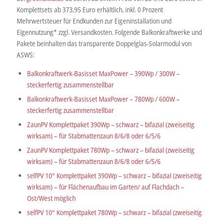
Komplettsets ab 373,95 Euro erhältlich, inkl. 0 Prozent
Mehrwertsteuer für Endkunden zur Eigeninstallation und
Eigennutzung* zzgl. Versandkosten. Folgende Balkonkraftwerke und
Pakete beinhalten das transparente Doppelglas-Solarmodul von
ASWS:
Balkonkraftwerk-Basisset MaxPower – 390Wp / 300W –
steckerfertig zusammenstellbar
Balkonkraftwerk-Basisset MaxPower – 780Wp / 600W –
steckerfertig zusammenstellbar
ZaunPV Komplettpaket 390Wp – schwarz – bifazial (zweiseitig
wirksam) – für Stabmattenzaun 8/6/8 oder 6/5/6
ZaunPV Komplettpaket 780Wp – schwarz – bifazial (zweiseitig
wirksam) – für Stabmattenzaun 8/6/8 oder 6/5/6
selfPV 10° Komplettpaket 390Wp – schwarz – bifazial (zweiseitig
wirksam) – für Flächenaufbau im Garten/ auf Flachdach –
Ost/West möglich
selfPV 10° Komplettpaket 780Wp – schwarz – bifazial (zweiseitig