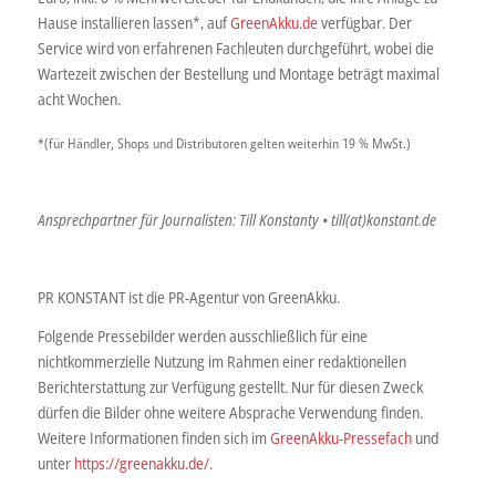
Hause installieren lassen*, auf
GreenAkku.de
verfügbar. Der
Service wird von erfahrenen Fachleuten durchgeführt, wobei die
Wartezeit zwischen der Bestellung und Montage beträgt maximal
acht Wochen.
*(für Händler, Shops und Distributoren gelten weiterhin 19 % MwSt.)
Ansprechpartner für Journalisten: Till Konstanty • till(at)konstant.de
PR KONSTANT ist die PR-Agentur von GreenAkku.
Folgende Pressebilder werden ausschließlich für eine
nichtkommerzielle Nutzung im Rahmen einer redaktionellen
Berichterstattung zur Verfügung gestellt. Nur für diesen Zweck
dürfen die Bilder ohne weitere Absprache Verwendung finden.
Weitere Informationen finden sich im
GreenAkku-Pressefach
und
unter
https://greenakku.de/
.