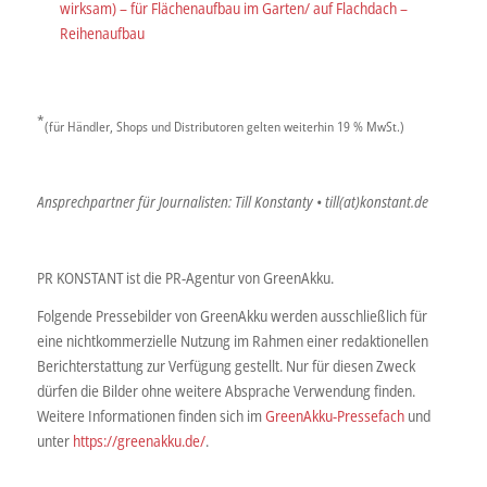
wirksam) – für Flächenaufbau im Garten/ auf Flachdach –
Reihenaufbau
*
(für Händler, Shops und Distributoren gelten weiterhin 19 % MwSt.)
Ansprechpartner für Journalisten: Till Konstanty • till(at)konstant.de
PR KONSTANT ist die PR-Agentur von GreenAkku.
Folgende Pressebilder von GreenAkku werden ausschließlich für
eine nichtkommerzielle Nutzung im Rahmen einer redaktionellen
Berichterstattung zur Verfügung gestellt. Nur für diesen Zweck
dürfen die Bilder ohne weitere Absprache Verwendung finden.
Weitere Informationen finden sich im
GreenAkku-Pressefach
und
unter
https://greenakku.de/
.