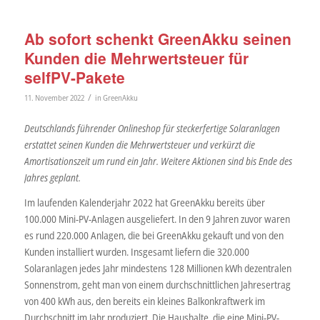
Ab sofort schenkt GreenAkku seinen
Kunden die Mehrwertsteuer für
selfPV-Pakete
/
11. November 2022
in
GreenAkku
Deutschlands führender Onlineshop für steckerfertige Solaranlagen
erstattet seinen Kunden die Mehrwertsteuer und verkürzt die
Amortisationszeit um rund ein Jahr. Weitere Aktionen sind bis Ende des
Jahres geplant.
Im laufenden Kalenderjahr 2022 hat GreenAkku bereits über
100.000 Mini-PV-Anlagen ausgeliefert. In den 9 Jahren zuvor waren
es rund 220.000 Anlagen, die bei GreenAkku gekauft und von den
Kunden installiert wurden. Insgesamt liefern die 320.000
Solaranlagen jedes Jahr mindestens 128 Millionen kWh dezentralen
Sonnenstrom, geht man von einem durchschnittlichen Jahresertrag
von 400 kWh aus, den bereits ein kleines Balkonkraftwerk im
Durchschnitt im Jahr produziert. Die Haushalte, die eine Mini-PV-