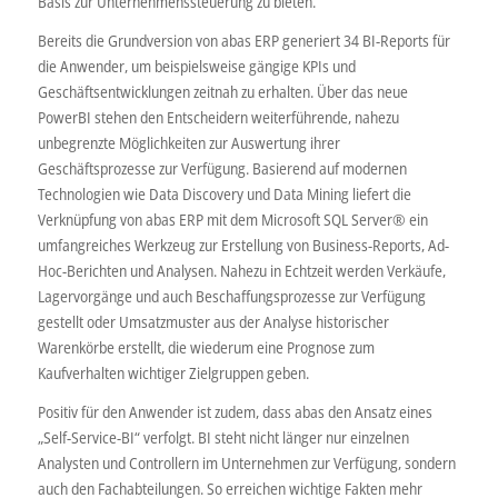
Basis zur Unternehmenssteuerung zu bieten.
Bereits die Grundversion von abas ERP generiert 34 BI-Reports für
die Anwender, um beispielsweise gängige KPIs und
Geschäftsentwicklungen zeitnah zu erhalten. Über das neue
PowerBI stehen den Entscheidern weiterführende, nahezu
unbegrenzte Möglichkeiten zur Auswertung ihrer
Geschäftsprozesse zur Verfügung. Basierend auf modernen
Technologien wie Data Discovery und Data Mining liefert die
Verknüpfung von abas ERP mit dem Microsoft SQL Server® ein
umfangreiches Werkzeug zur Erstellung von Business-Reports, Ad-
Hoc-Berichten und Analysen. Nahezu in Echtzeit werden Verkäufe,
Lagervorgänge und auch Beschaffungsprozesse zur Verfügung
gestellt oder Umsatzmuster aus der Analyse historischer
Warenkörbe erstellt, die wiederum eine Prognose zum
Kaufverhalten wichtiger Zielgruppen geben.
Positiv für den Anwender ist zudem, dass abas den Ansatz eines
„Self-Service-BI“ verfolgt. BI steht nicht länger nur einzelnen
Analysten und Controllern im Unternehmen zur Verfügung, sondern
auch den Fachabteilungen. So erreichen wichtige Fakten mehr