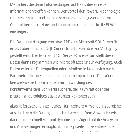
Menschen, die dann Entscheidungen auf Basis dieser neuen
Informationen treffen können. Der Vorteil der PowerBI-Technologie:
Die meisten Unternehmen haben Excel- und SQL-Server samt
Content bereits im Haus und können so sehr schnell in die BI Welt
einsteigen.
Die Datenübertragung von abas ERP zum Microsoft SQL Server®
erfolgt über den abas SQL Connector, der von abas zur Verfügung
gestellt wird. Der Microsoft SQL Server® wiederum stellt diese
Daten dann Programmen wie Microsoft Excel® zur Verfügung. Auch
Daten externer Datenquellen oder Infodienste lassen sich nach
Parametereingabe schnell und bequem importieren. Das können
beispielsweise Informationen zur Entwicklung des
Konsumverhaltens von Verbrauchern, der Kaufkraft oder des
Bruttoinlandproduktes ausgewählter Regionen sein.
abas liefert sogenannte „Cubes“ für mehrere Anwendungsbereiche
aus, in denen die Daten gespeichert werden. Dem Anwender wird
dadurch ein schnellerer und dynamischer Zugriff auf die Analysen
und Auswertungen ermöglicht. Einstiegsseiten präsentieren die