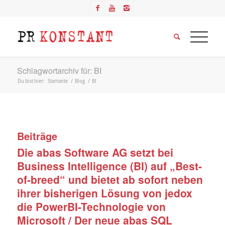
Schlagwortarchiv für: BI
Du bist hier:
Startseite
/
Blog
/
BI
Beiträge
Die abas Software AG setzt bei
Business Intelligence (BI) auf „Best-
of-breed“ und bietet ab sofort neben
ihrer bisherigen Lösung von jedox
die PowerBI-Technologie von
Microsoft / Der neue abas SQL