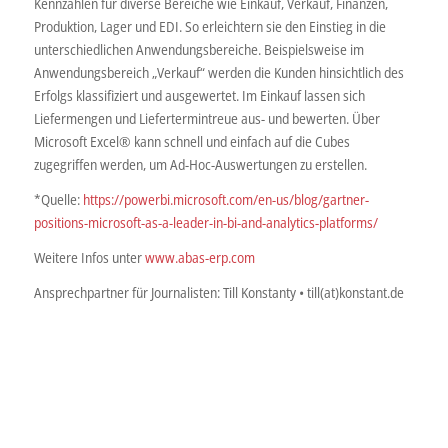
Kennzahlen für diverse Bereiche wie Einkauf, Verkauf, Finanzen,
Produktion, Lager und EDI. So erleichtern sie den Einstieg in die
unterschiedlichen Anwendungsbereiche. Beispielsweise im
Anwendungsbereich „Verkauf“ werden die Kunden hinsichtlich des
Erfolgs klassifiziert und ausgewertet. Im Einkauf lassen sich
Liefermengen und Liefertermintreue aus- und bewerten. Über
Microsoft Excel® kann schnell und einfach auf die Cubes
zugegriffen werden, um Ad-Hoc-Auswertungen zu erstellen.
*Quelle:
https://powerbi.microsoft.com/en-us/blog/gartner-
positions-microsoft-as-a-leader-in-bi-and-analytics-platforms/
Weitere Infos unter
www.abas-erp.com
Ansprechpartner für Journalisten: Till Konstanty • till(at)konstant.de