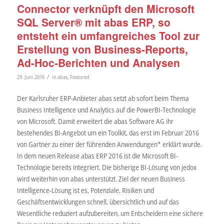
Connector verknüpft den Microsoft
SQL Server® mit abas ERP, so
entsteht ein umfangreiches Tool zur
Erstellung von Business-Reports,
Ad-Hoc-Berichten und Analysen
/
29. Juni 2016
in
abas
,
Featured
Der Karlsruher ERP-Anbieter abas setzt ab sofort beim Thema
Business Intelligence und Analytics auf die PowerBI-Technologie
von Microsoft. Damit erweitert die abas Software AG ihr
bestehendes BI-Angebot um ein Toolkit, das erst im Februar 2016
von Gartner zu einer der führenden Anwendungen* erklärt wurde.
In dem neuen Release abas ERP 2016 ist die Microsoft BI-
Technologie bereits integriert. Die bisherige BI-Lösung von jedox
wird weiterhin von abas unterstützt. Ziel der neuen Business
Intelligence-Lösung ist es, Potenziale, Risiken und
Geschäftsentwicklungen schnell, übersichtlich und auf das
Wesentliche reduziert aufzubereiten, um Entscheidern eine sichere