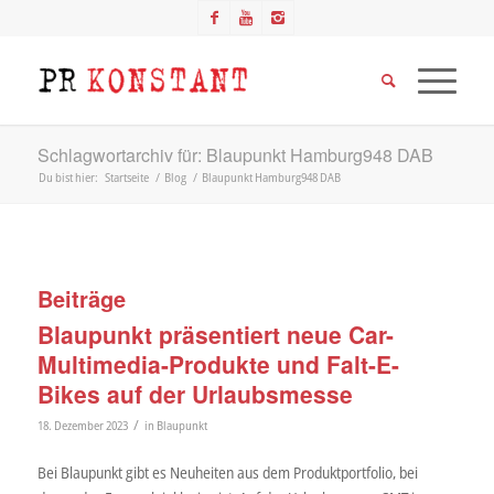
Schlagwortarchiv für: Blaupunkt Hamburg948 DAB
Du bist hier:
Startseite
/
Blog
/
Blaupunkt Hamburg948 DAB
Beiträge
Blaupunkt präsentiert neue Car-
Multimedia-Produkte und Falt-E-
Bikes auf der Urlaubsmesse
/
18. Dezember 2023
in
Blaupunkt
Bei Blaupunkt gibt es Neuheiten aus dem Produktportfolio, bei