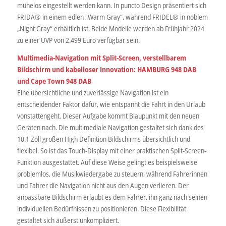
mühelos eingestellt werden kann. In puncto Design präsentiert sich
FRIDA® in einem edlen „Warm Gray“, während FRIDEL® in noblem
„Night Gray“ erhältlich ist. Beide Modelle werden ab Frühjahr 2024
zu einer UVP von 2.499 Euro verfügbar sein.
Multimedia-Navigation mit Split-Screen, verstellbarem
Bildschirm und kabelloser Innovation: HAMBURG 948 DAB
und Cape Town 948 DAB
Eine übersichtliche und zuverlässige Navigation ist ein
entscheidender Faktor dafür, wie entspannt die Fahrt in den Urlaub
vonstattengeht. Dieser Aufgabe kommt Blaupunkt mit den neuen
Geräten nach. Die multimediale Navigation gestaltet sich dank des
10.1 Zoll großen High Definition Bildschirms übersichtlich und
flexibel. So ist das Touch-Display mit einer praktischen Split-Screen-
Funktion ausgestattet. Auf diese Weise gelingt es beispielsweise
problemlos, die Musikwiedergabe zu steuern, während Fahrerinnen
und Fahrer die Navigation nicht aus den Augen verlieren. Der
anpassbare Bildschirm erlaubt es dem Fahrer, ihn ganz nach seinen
individuellen Bedürfnissen zu positionieren. Diese Flexibilität
gestaltet sich äußerst unkompliziert.