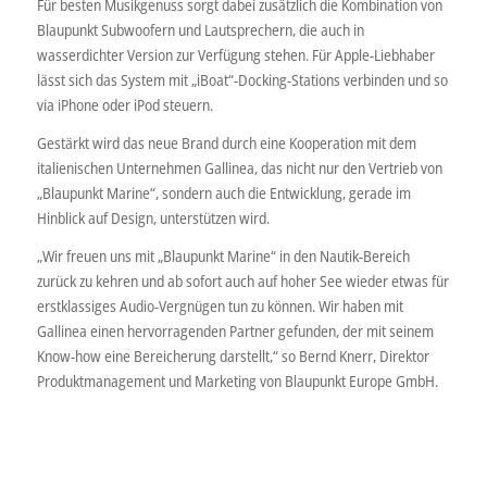
Für besten Musikgenuss sorgt dabei zusätzlich die Kombination von
Blaupunkt Subwoofern und Lautsprechern, die auch in
wasserdichter Version zur Verfügung stehen. Für Apple-Liebhaber
lässt sich das System mit „iBoat“-Docking-Stations verbinden und so
via iPhone oder iPod steuern.
Gestärkt wird das neue Brand durch eine Kooperation mit dem
italienischen Unternehmen Gallinea, das nicht nur den Vertrieb von
„Blaupunkt Marine“, sondern auch die Entwicklung, gerade im
Hinblick auf Design, unterstützen wird.
„Wir freuen uns mit „Blaupunkt Marine“ in den Nautik-Bereich
zurück zu kehren und ab sofort auch auf hoher See wieder etwas für
erstklassiges Audio-Vergnügen tun zu können. Wir haben mit
Gallinea einen hervorragenden Partner gefunden, der mit seinem
Know-how eine Bereicherung darstellt,“ so Bernd Knerr, Direktor
Produktmanagement und Marketing von Blaupunkt Europe GmbH.