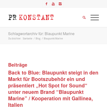
Schlagwortarchiv für: Blaupunkt Marine
Du bist hier:
Startseite
/
Blog
/
Blaupunkt Marine
Beiträge
Back to Blue: Blaupunkt steigt in den
Markt für Bootszubehör ein und
präsentiert „Hot Spot for Sound“
unter neuem Brand “Blaupunkt
Marine” / Kooperation mit Gallinea,
Italien