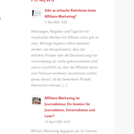
Gibt es ethische Richtlinien beim
Affiliate-Marketing?
n
4. Mai 2026 - 9:00
Anleitungen, Ratgeber und Tipps für ein
moralisches Werben mit Affiliate-Links gibt es
viele. Wichtige Aspekte sollten beachtet
u
werden, wie beispielsweise, dass das
verlinkte Produkt oder die Dienstleistung klar
und eindeutig als solche gekennzeichnet sind
und es ersichtlich ist, dass die Affiliates daran
eine Provision verdienen. Journalisten achten
genau darauf, ob das beworbene Produkt
thematisch relevant, […]
Affiliate-Marketing im
Journalismus: Ein Gewinn für
Journalisten, Unternehmen und
Leser?
14. April 2026 - 8:29
Affiliate-Marketing begegnet uns im Internet