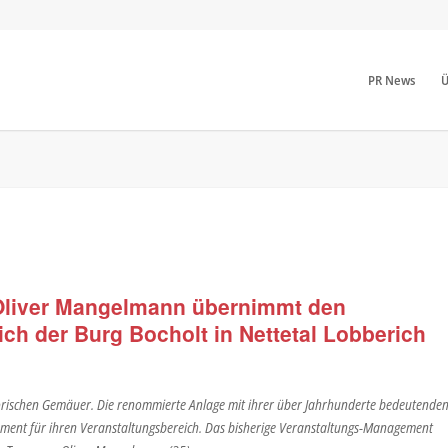
PR News
Ü
 Oliver Mangelmann übernimmt den
ch der Burg Bocholt in Nettetal Lobberich
torischen Gemäuer. Die renommierte Anlage mit ihrer über Jahrhunderte bedeutende
ment für ihren Veranstaltungsbereich. Das bisherige Veranstaltungs-Management