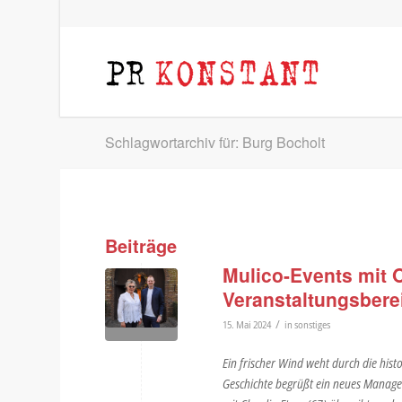
Schlagwortarchiv für: Burg Bocholt
Beiträge
Mulico-Events mit
Veranstaltungsberei
/
15. Mai 2024
in
sonstiges
Ein frischer Wind weht durch die his
Geschichte begrüßt ein neues Manage