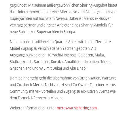
gegründet. Mit seinem außergewöhnlichen Sharing-Angebot bietet
das Unternehmen seither eine Alternative zum Alleineigentum von
Superyachten auf höchstem Niveau. Dabei ist Meros exklusiver
Vertragspartner und einziger Anbieter eines Sharing-Modells für
neue Sunseeker-Superyachten in Europa.
Neben einem traditionellen Quarter-Anteil wird beim Flexshare-
Model Zugang zu verschiedenen Yachten geboten. Als
Ausgangspunkt dienen 10 Yacht-Hotspots: Balearen, Malta,
Südfrankreich, Sardinien, Korsika, Amalfiküste, Kroatien, Türkei,
Griechenland und VAE mit Dubai und Abu Dhabi.
Damit einhergeht geht die Übernahme von Organisation, Wartung
und Co. durch Meros. Nicht zuletzt sind Co-Owner Teil einer Meros-
Community mit VIP-Vorteilen und Zugang zu exklusiven Events wie
dem Formel-1-Rennen in Monaco.
Weitere Informationen unter
meros-yachtsharing.com
.