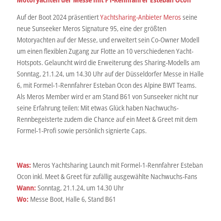
Auf der Boot 2024 präsentiert
Yachtsharing-Anbieter Meros
seine
neue Sunseeker Meros Signature 95, eine der größten
Motoryachten auf der Messe, und erweitert sein Co-Owner Modell
um einen flexiblen Zugang zur Flotte an 10 verschiedenen Yacht-
Hotspots. Gelauncht wird die Erweiterung des Sharing-Modells am
Sonntag, 21.1.24, um 14.30 Uhr auf der Düsseldorfer Messe in Halle
6, mit Formel-1-Rennfahrer Esteban Ocon des Alpine BWT Teams.
Als Meros Member wird er am Stand B61 von Sunseeker nicht nur
seine Erfahrung teilen: Mit etwas Glück haben Nachwuchs-
Rennbegeisterte zudem die Chance auf ein Meet & Greet mit dem
Formel-1-Profi sowie persönlich signierte Caps.
Was:
Meros Yachtsharing Launch mit Formel-1-Rennfahrer Esteban
Ocon inkl. Meet & Greet für zufällig ausgewählte Nachwuchs-Fans
Wann:
Sonntag, 21.1.24, um 14.30 Uhr
Wo:
Messe Boot, Halle 6, Stand B61