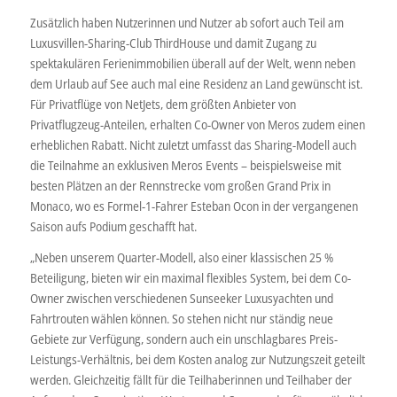
Zusätzlich haben Nutzerinnen und Nutzer ab sofort auch Teil am
Luxusvillen-Sharing-Club ThirdHouse und damit Zugang zu
spektakulären Ferienimmobilien überall auf der Welt, wenn neben
dem Urlaub auf See auch mal eine Residenz an Land gewünscht ist.
Für Privatflüge von NetJets, dem größten Anbieter von
Privatflugzeug-Anteilen, erhalten Co-Owner von Meros zudem einen
erheblichen Rabatt. Nicht zuletzt umfasst das Sharing-Modell auch
die Teilnahme an exklusiven Meros Events – beispielsweise mit
besten Plätzen an der Rennstrecke vom großen Grand Prix in
Monaco, wo es Formel-1-Fahrer Esteban Ocon in der vergangenen
Saison aufs Podium geschafft hat.
„Neben unserem Quarter-Modell, also einer klassischen 25 %
Beteiligung, bieten wir ein maximal flexibles System, bei dem Co-
Owner zwischen verschiedenen Sunseeker Luxusyachten und
Fahrtrouten wählen können. So stehen nicht nur ständig neue
Gebiete zur Verfügung, sondern auch ein unschlagbares Preis-
Leistungs-Verhältnis, bei dem Kosten analog zur Nutzungszeit geteilt
werden. Gleichzeitig fällt für die Teilhaberinnen und Teilhaber der