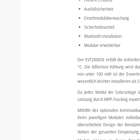
Ausfallsicherheit
Einzelmodulüberwachung
Sicherheitsvorteil
Bluetooth-Installation
Modular erweiterbar
Der EVT2000SE erfüllt die Anforder
°C. Die lüfterlose Kühlung wird du
von unter 100 mW ist der Enverte
wesentlich leichter installieren als 
Da jedes Modul der Solaranlage ü
Leistung durch MPP-Tracking maxima
Mithilfe des optionalen Kommunika
ihren jeweiligen Modulen individ
überarbeitete Design der Benutze
Neben der gesamten Einspeisung,