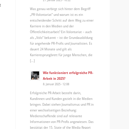
t
Was genau verbirgt sich hinter dem Begriff
„PR-Volontariat“ und warum ist es ein
entscheidender Schritt auf dem Weg zu einer
Karriere in den Medien und der
Öffentlichkeitsarbeit? Ein Volontariat – auch
als „Volo“ bekannt – ist die Grundausbildung
für angehende PR-Profis und Journalisten. Es
dauert 24 Monate und gilt als
Karrieresprungbrett für junge Menschen, die
[…]
Wie funktioniert erfolgreiche PR-
Arbeit in 2025?
8. Januar 2025 - 12:08
Erfolgreiche PR-Arbeit besteht darin,
Kundinnen und Kunden gezielt in die Medien
bringen. Dabei stehen Journalismus und PR in
einer wechselseitigen Beziehung:
Medienschaffende sind auf relevante
Informationen von PR-Profis angewiesen. Das
bestätigt der 15. State of the Media Report