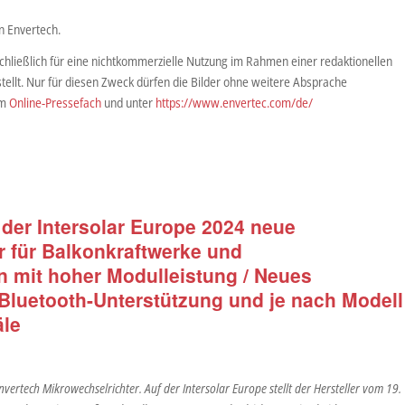
n Envertech.
hließlich für eine nichtkommerzielle Nutzung im Rahmen einer redaktionellen
tellt. Nur für diesen Zweck dürfen die Bilder ohne weitere Absprache
im
Online-Pressefach
und unter
https://www.envertec.com/de/
 der Intersolar Europe 2024 neue
r für Balkonkraftwerke und
n mit hoher Modulleistung / Neues
Bluetooth-Unterstützung und je nach Modell
äle
nvertech Mikrowechselrichter. Auf der Intersolar Europe stellt der Hersteller vom 19.