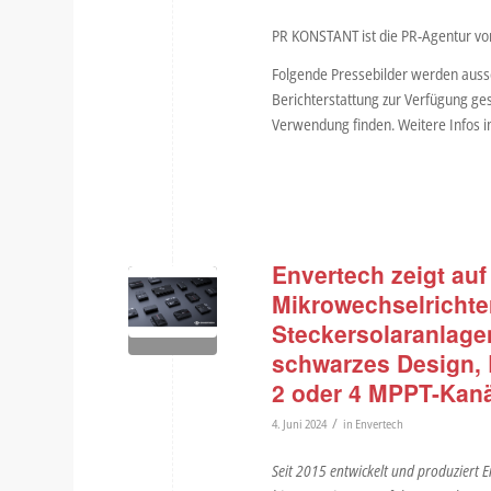
PR KONSTANT ist die PR-Agentur vo
Folgende Pressebilder werden aussc
Berichterstattung zur Verfügung ges
Verwendung finden. Weitere Infos 
Envertech zeigt auf
Mikrowechselrichte
Steckersolaranlage
schwarzes Design, 
2 oder 4 MPPT-Kan
/
4. Juni 2024
in
Envertech
Seit 2015 entwickelt und produziert E