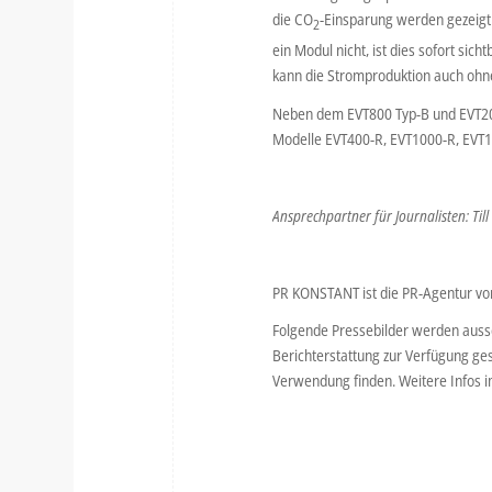
die CO
-Einsparung werden gezeigt.
2
ein Modul nicht, ist dies sofort si
kann die Stromproduktion auch ohn
Neben dem EVT800 Typ-B und EVT200
Modelle EVT400-R, EVT1000-R, EVT
Ansprechpartner für Journalisten: Till
PR KONSTANT ist die PR-Agentur vo
Folgende Pressebilder werden aussc
Berichterstattung zur Verfügung ges
Verwendung finden. Weitere Infos 