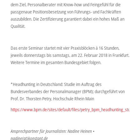
dem Ziel, Personalberater mit Know-how und Feingefühl für die
passgenaue Positionsbesetzung von Führungs- und Fachkräften
auszubilden. Die Zertifizierung garantiert dabei ein hohes Maß an
Qualität.
Das erste Seminar startet mit vier Praxisblöcken á 16 Stunden,
jeweils donnerstags bis samstags, am 22. Februar 2018 in Frankfurt.
Weitere Termine im gesamten Bundesgebiet folgen.
*Headhunting in Deutschland: Studie im Auftrag des
Bundesverbandes der Personalmanager (BPM); durchgeführt von
Prof. Dr. Thorsten Petry, Hochschule Rhein Main
https://www.bpm.de/sites/default/files/petry_bpm_headhunting_studie
Ansprechpartner für Journalisten: Nadine Heinen •
nadine(at)konstant.de