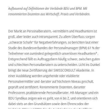
Aufbauend auf Definitionen der Verbände BDU und BPM. Mit
renommierten Dozenten aus Wirtschaft, Praxis und Verbänden.
Der Markt an Personalberatern, -vermittlern und Headhuntern ist
groß, aber leider auch intransparent. Zu allem Überfluss sorgen
„schwarze Schafe“ für Negativerfahrungen, so berichten laut einer
Studie des Bundesverbandes der Personalmanager (BPM) 61 % der
Teilnehmer von zumindest gelegentlich unseriösen Headhuntern*.
Entsprechend fällt es Auftraggebern häufig schwer, zwischen guten
und schlechten Personalberatern zu unterscheiden. Licht ins Dunkel
bringt die neue Zertifizierung der SWISSCONSULT Akademie. In
einer Ausbildung werden angehende oder etablierte
Personalvermittler und -berater auf höchstem Niveau geschult,
geprüft und zertifiziert. Renommierte Dozenten, darunter
Professoren, praktizierende Personalberater, HR-Manager und ein
BDU Syndikus zeigen wie es geht, von A bis Z, und orientieren sich
dabei stets an den Grundsätzen sowie dem Ehrencodex der