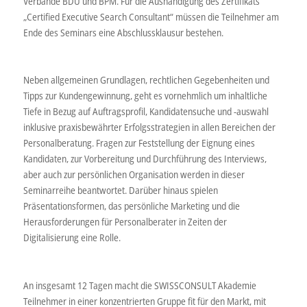
Verbände BDU und BPM. Für die Aushändigung des Zertifikats
„Certified Executive Search Consultant“ müssen die Teilnehmer am
Ende des Seminars eine Abschlussklausur bestehen.
Neben allgemeinen Grundlagen, rechtlichen Gegebenheiten und
Tipps zur Kundengewinnung, geht es vornehmlich um inhaltliche
Tiefe in Bezug auf Auftragsprofil, Kandidatensuche und -auswahl
inklusive praxisbewährter Erfolgsstrategien in allen Bereichen der
Personalberatung. Fragen zur Feststellung der Eignung eines
Kandidaten, zur Vorbereitung und Durchführung des Interviews,
aber auch zur persönlichen Organisation werden in dieser
Seminarreihe beantwortet. Darüber hinaus spielen
Präsentationsformen, das persönliche Marketing und die
Herausforderungen für Personalberater in Zeiten der
Digitalisierung eine Rolle.
An insgesamt 12 Tagen macht die SWISSCONSULT Akademie
Teilnehmer in einer konzentrierten Gruppe fit für den Markt, mit