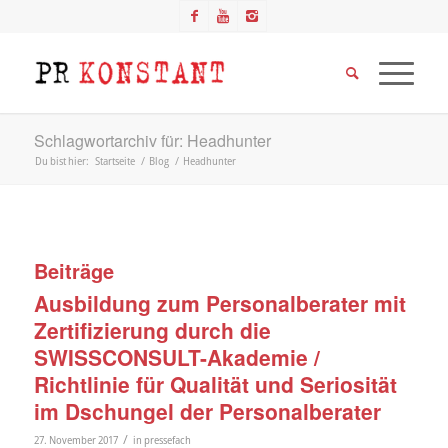
Schlagwortarchiv für: Headhunter
Du bist hier:
Startseite
/
Blog
/
Headhunter
Beiträge
Ausbildung zum Personalberater mit
Zertifizierung durch die
SWISSCONSULT-Akademie /
Richtlinie für Qualität und Seriosität
im Dschungel der Personalberater
/
27. November 2017
in
pressefach