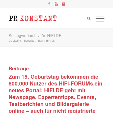
Schlagwortarchiv für: HIFI.DE
Du bist hier:
Startseite
/
Blog
/
HIFI.DE
Beiträge
Zum 15. Geburtstag bekommen die
800.000 Nutzer des HIFI-FORUMs ein
neues Portal: HIFI.DE geht mit
Newspage, Expertentipps, Events,
Testberichten und Bildergalerie
online – auch für nicht registrierte