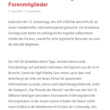
Forenmitglieder
/
11. April 2017
in
pressefach
Anlässlich des 15. Geburtstags des HIFI-FORUMs wird HIFI.DE als
neues redaktionelles Informationsportal gelauncht. Die brandneue
Einstiegsseite bietet ein umfangreiches Angebot aufbereiteter
Inhalte des Forums, sowohl für nicht registrierte Besucher als auch
die 800.000 Mitglieder.
Die HIFI.DE-Redaktion liefert Tipps, bereitet interessante
Forenbeiträge auf und bietet Interviews mit Experten aus der Hi-Fi-
Branche. Damit die High-Fidelity-Fans immer up to date sind,
beherbergt die Seite ein News-Portal mit spannenden
Informationen zu Audio, Stereo und Unterhaltungselektronik. Unter
der Kategorie „Top-Threads des Monats“ werden aus den fast 18
Millionen Beiträgen besonders lesenswerte Erfahrungsberichte
hervorgehoben. In der neuen Galerie erhalten die Nutzer sofort
einen Einblick in die beliebtesten Hi-Fi-Fotos der Community. Des