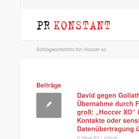
Schlagwortarchiv für: Hoccer xo
Beiträge
David gegen Golia
Übernahme durch Fa
groß: „Hoccer XO“ i
Kontakte oder sensi
Datenübertragung ü
/
21. Februar 2014
in
Hoccer