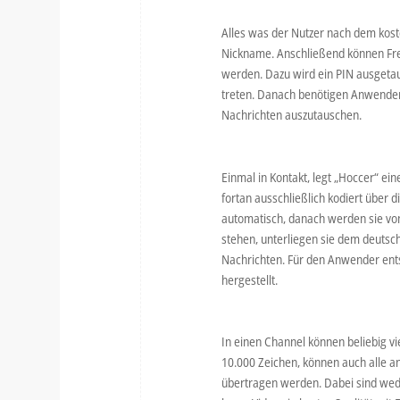
Alles was der Nutzer nach dem kos
Nickname. Anschließend können Fre
werden. Dazu wird ein PIN ausgetau
treten. Danach benötigen Anwender 
Nachrichten auszutauschen.
Einmal in Kontakt, legt „Hoccer“ e
fortan ausschließlich kodiert über
automatisch, danach werden sie von 
stehen, unterliegen sie dem deutsch
Nachrichten. Für den Anwender entst
hergestellt.
In einen Channel können beliebig v
10.000 Zeichen, können auch alle a
übertragen werden. Dabei sind wed