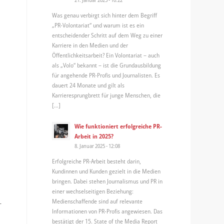
Was genau verbirgt sich hinter dem Begriff
„PR-Volontariat“ und warum ist es ein
entscheidender Schritt auf dem Weg zu einer
Karriere in den Medien und der
Öffentlichkeitsarbeit? Ein Volontariat – auch
als „Volo“ bekannt – ist die Grundausbildung
für angehende PR-Profis und Journalisten. Es
dauert 24 Monate und gilt als
Karrieresprungbrett für junge Menschen, die
[…]
Wie funktioniert erfolgreiche PR-
Arbeit in 2025?
8. Januar 2025 - 12:08
Erfolgreiche PR-Arbeit besteht darin,
Kundinnen und Kunden gezielt in die Medien
bringen. Dabei stehen Journalismus und PR in
einer wechselseitigen Beziehung:
Medienschaffende sind auf relevante
–
Informationen von PR-Profis angewiesen. Das
bestätigt der 15. State of the Media Report