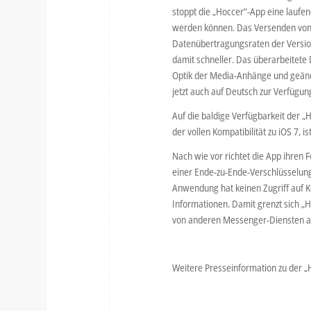
stoppt die „Hoccer“-App eine laufe
werden können. Das Versenden von L
Datenübertragungsraten der Version
damit schneller. Das überarbeitete
Optik der Media-Anhänge und geände
jetzt auch auf Deutsch zur Verfügun
Auf die baldige Verfügbarkeit der „
der vollen Kompatibilität zu iOS 7,
Nach wie vor richtet die App ihren
einer Ende-zu-Ende-Verschlüsselung
Anwendung hat keinen Zugriff auf K
Informationen. Damit grenzt sich „H
von anderen Messenger-Diensten a
Weitere Presseinformation zu der 