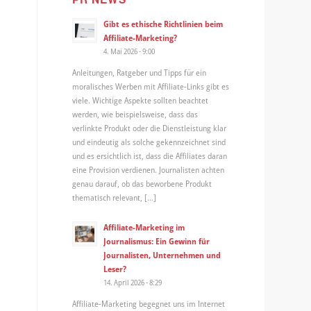
Gibt es ethische Richtlinien beim
Affiliate-Marketing?
4. Mai 2026 - 9:00
Anleitungen, Ratgeber und Tipps für ein
moralisches Werben mit Affiliate-Links gibt es
viele. Wichtige Aspekte sollten beachtet
werden, wie beispielsweise, dass das
verlinkte Produkt oder die Dienstleistung klar
und eindeutig als solche gekennzeichnet sind
und es ersichtlich ist, dass die Affiliates daran
eine Provision verdienen. Journalisten achten
genau darauf, ob das beworbene Produkt
thematisch relevant, […]
e
Affiliate-Marketing im
Journalismus: Ein Gewinn für
-
Journalisten, Unternehmen und
Leser?
14. April 2026 - 8:29
Affiliate-Marketing begegnet uns im Internet