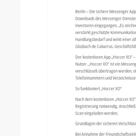
Berlin – Die sichere Messenger App
Downloads des Messenger Dienstes 
Investoren eingegangen. „Es zeich
verstärkt geschützte Kommunikation
Handlungsbedarf und wirkt einer a
Glozbach de Cabarrus, Geschäftsfü
Der kostenlosen App „Hoccer XO“ – 
Nutzer. „Hoccer XO“ ist ein Messen
verschlüsselt übertragen werden, o
Telefonnummern und Verzeichniss
So funktioniert „Hoccer XO“
Nach dem kostenlosen „Hoccer XO“ 
Registrierung notwendig. Anschließ
Scan eingeladen werden.
Grundlagen der sicheren Verschlüs
Bei Annahme der Freundschaftseinla