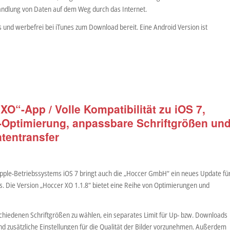
andlung von Daten auf dem Weg durch das Internet.
 und werbefrei bei iTunes zum Download bereit. Eine Android Version ist
XO“-App / Volle Kompatibilität zu iOS 7,
-Optimierung, anpassbare Schriftgrößen un
tentransfer
 Apple-Betriebssystems iOS 7 bringt auch die „Hoccer GmbH“ ein neues Update fü
s. Die Version „Hoccer XO 1.1.8“ bietet eine Reihe von Optimierungen und
schiedenen Schriftgrößen zu wählen, ein separates Limit für Up- bzw. Downloads
 zusätzliche Einstellungen für die Qualität der Bilder vorzunehmen. Außerdem