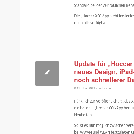
Standard bei der vertraulichen Beh
Die „Hoccer XO“ App steht kostenlos
ebenfalls verfügbar.
Update für „Hoccer 
neues Design, iPad
noch schnellerer Da
/
8. Oktober 2013
in
Hoccer
Pünktlich zur Veröffentlichung des
die beliebte „Hoccer XO“-App herau
Neuheiten.
So ist es nun möglich zwischen ver
bei WWAN und WLAN festzulegen und