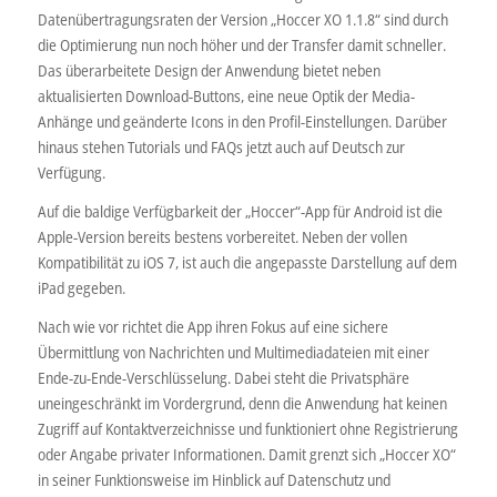
Datenübertragungsraten der Version „Hoccer XO 1.1.8“ sind durch
die Optimierung nun noch höher und der Transfer damit schneller.
Das überarbeitete Design der Anwendung bietet neben
aktualisierten Download-Buttons, eine neue Optik der Media-
Anhänge und geänderte Icons in den Profil-Einstellungen. Darüber
hinaus stehen Tutorials und FAQs jetzt auch auf Deutsch zur
Verfügung.
Auf die baldige Verfügbarkeit der „Hoccer“-App für Android ist die
Apple-Version bereits bestens vorbereitet. Neben der vollen
Kompatibilität zu iOS 7, ist auch die angepasste Darstellung auf dem
iPad gegeben.
Nach wie vor richtet die App ihren Fokus auf eine sichere
Übermittlung von Nachrichten und Multimediadateien mit einer
Ende-zu-Ende-Verschlüsselung. Dabei steht die Privatsphäre
uneingeschränkt im Vordergrund, denn die Anwendung hat keinen
Zugriff auf Kontaktverzeichnisse und funktioniert ohne Registrierung
oder Angabe privater Informationen. Damit grenzt sich „Hoccer XO“
in seiner Funktionsweise im Hinblick auf Datenschutz und