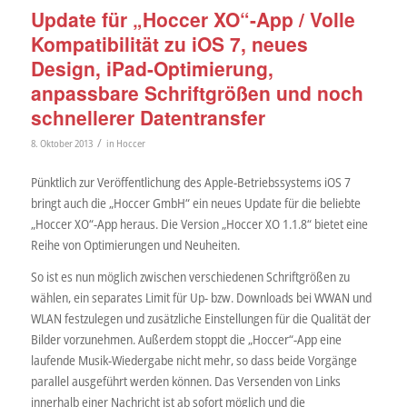
Update für „Hoccer XO“-App / Volle
Kompatibilität zu iOS 7, neues
Design, iPad-Optimierung,
anpassbare Schriftgrößen und noch
schnellerer Datentransfer
/
8. Oktober 2013
in
Hoccer
Pünktlich zur Veröffentlichung des Apple-Betriebssystems iOS 7
bringt auch die „Hoccer GmbH“ ein neues Update für die beliebte
„Hoccer XO“-App heraus. Die Version „Hoccer XO 1.1.8“ bietet eine
Reihe von Optimierungen und Neuheiten.
So ist es nun möglich zwischen verschiedenen Schriftgrößen zu
wählen, ein separates Limit für Up- bzw. Downloads bei WWAN und
WLAN festzulegen und zusätzliche Einstellungen für die Qualität der
Bilder vorzunehmen. Außerdem stoppt die „Hoccer“-App eine
laufende Musik-Wiedergabe nicht mehr, so dass beide Vorgänge
parallel ausgeführt werden können. Das Versenden von Links
innerhalb einer Nachricht ist ab sofort möglich und die