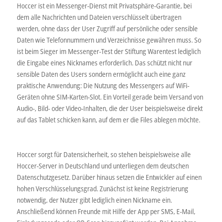
Hoccer ist ein Messenger-Dienst mit Privatsphäre-Garantie, bei
dem alle Nachrichten und Dateien verschlüsselt übertragen
werden, ohne dass der User Zugriff auf persönliche oder sensible
Daten wie Telefonnummern und Verzeichnisse gewähren muss. So
ist beim Sieger im Messenger-Test der Stiftung Warentest lediglich
die Eingabe eines Nicknames erforderlich. Das schützt nicht nur
sensible Daten des Users sondern ermöglicht auch eine ganz
praktische Anwendung: Die Nutzung des Messengers auf WiFi-
Geräten ohne SIM-Karten-Slot. Ein Vorteil gerade beim Versand von
Audio-, Bild- oder Video-Inhalten, die der User beispielsweise direkt
auf das Tablet schicken kann, auf dem er die Files ablegen möchte.
Hoccer sorgt für Datensicherheit, so stehen beispielsweise alle
Hoccer-Server in Deutschland und unterliegen dem deutschen
Datenschutzgesetz. Darüber hinaus setzen die Entwickler auf einen
hohen Verschlüsselungsgrad. Zunächst ist keine Registrierung
notwendig, der Nutzer gibt lediglich einen Nickname ein.
Anschließend können Freunde mit Hilfe der App per SMS, E-Mail,