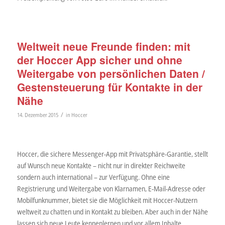
Weltweit neue Freunde finden: mit
der Hoccer App sicher und ohne
Weitergabe von persönlichen Daten /
Gestensteuerung für Kontakte in der
Nähe
/
14. Dezember 2015
in
Hoccer
Hoccer, die sichere Messenger-App mit Privatsphäre-Garantie, stellt
auf Wunsch neue Kontakte – nicht nur in direkter Reichweite
sondern auch international – zur Verfügung. Ohne eine
Registrierung und Weitergabe von Klarnamen, E-Mail-Adresse oder
Mobilfunknummer, bietet sie die Möglichkeit mit Hoccer-Nutzern
weltweit zu chatten und in Kontakt zu bleiben. Aber auch in der Nähe
lassen sich neue Leute kennenlernen und vor allem Inhalte