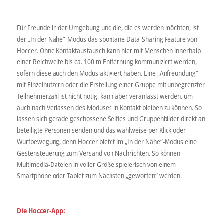
Für Freunde in der Umgebung und die, die es werden möchten, ist
der „In der Nähe”-Modus das spontane Data-Sharing Feature von
Hoccer. Ohne Kontaktaustausch kann hier mit Menschen innerhalb
einer Reichweite bis ca. 100 m Entfernung kommuniziert werden,
sofern diese auch den Modus aktiviert haben. Eine „Anfreundung“
mit Einzelnutzern oder die Erstellung einer Gruppe mit unbegrenzter
Teilnehmerzahl ist nicht nötig, kann aber veranlasst werden, um
auch nach Verlassen des Moduses in Kontakt bleiben zu können. So
lassen sich gerade geschossene Selfies und Gruppenbilder direkt an
beteiligte Personen senden und das wahlweise per Klick oder
Wurfbewegung, denn Hoccer bietet im „In der Nähe“-Modus eine
Gestensteuerung zum Versand von Nachrichten. So können
Multimedia-Dateien in voller Größe spielerisch von einem
Smartphone oder Tablet zum Nächsten „geworfen“ werden.
Die Hoccer-App: