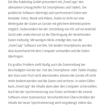
Die bhv Publishing GmbH präsentiert mit „FoneCopy“ den
ultimativen Umzugshelfer für Smartphones und Tablets. Die
praktische Software überträgt und synchronisiert Daten wie
Kontakte, Fotos, Musik und Videos. Dabei ist nicht nur eine
Weitergabe der Daten an Geräte mit gleichem Betriebssystem
möglich. Insbesondere bei der Umstellung von iOS auf ein Android-
Gerät oder andersherum ist die Übertragung der bestehenden
Daten mühselig. Mit wenigen Klicks erledigt dies nun die
„FoneCopy“ Software von bhv. Die beiden Smartphones werden
dazu kurzerhand mit dem Computer verbunden und die Daten
übertragen.
Ein großes Problem stellt häufig auch die Datenrettung bei
beschädigten Geräte dar. Hat das Smartphone- oder Tablet-Display
den Sturz vom Tisch nicht überstanden, können die Geräte oft nicht
mehr bedient werden und die Daten sind verloren. In vielen Fällen
kann „FoneCopy“ die Inhalte dann über den Computer sicherstellen.
Auch bei der Synchronisierung von iTunes verhindert die smarte
Software einen Datenverlust. Versehentlichem Überschreiben der
Inhalte bei neuer Synchronisierung wird vorgebeugt, indem das