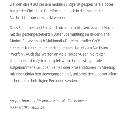
werden direkt auf seinem mobilen Endgerät gespeichert. Hoccer
hat weder Einsicht in Dateiformate, noch in die Inhalte der
Nachrichten, die verschickt werden.
Dass Sicherheit und Spaß sich nicht ausschließen, beweist Hoccer
mit der gestengesteuerten Datenübermittlung im In-der-Nähe-
Modus. So lassen sich Multimedia-Dateien in voller Größe
spielerisch von einem Smartphone oder Tablet zum Nächsten
„werfen“. Auch das Werfen an viele Hoccer-User in direkter
Umgebung ist möglich, beispielsweise lassen sich gerade
aufgenommene Gruppen-Selfies oder Präsentationen im Meeting
mit einer einfachen Bewegung schnell, unkompliziert und vor allem
sicher an die beteiligten Personen senden.
Ansprechpartner für Journalisten: Nadine Heinen •
nadine(at)konstant.de