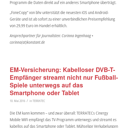
Programm die Daten direkt auf ein anderes Smartphone überträgt.
„FoneCopy“ von bhv unterstützt die neuesten iOS und Android-
Geräte und ist ab sofort zu einer unverbindlichen Preisempfehlung
von 29,99 Euro im Handel erhältlich.
Ansprechpartner für Journalisten: Corinna Ingenhaag •
corinna(at)konstant.de
EM-Versicherung: Kabelloser DVB-T-
Empfänger streamt nicht nur Fußball-
Spiele unterwegs auf das
Smartphone oder Tablet
/
10. Mai 2016
in
TERRATEC
Die EM kann kommen – und zwar überall: TERRATECs Cinergy
Mobile WiFi empfängt das TV-Programm unterwegs und streamt es
kabellos auf das Smartphone oder Tablet. Mühselige Verkabelungen