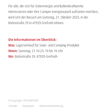
Für alle, die sich für Solarenergie und Balkonkraftwerke
interessieren oder ihre Camper energieautark aufrüsten möchten,
wird sich der Besuch am Samstag, 21. Oktober 2023, in der
Bahnstraße 29 in 47929 Grefrath lohnen.
Die Informationen im Überblick:
Was:
Lagerverkauf für Solar- und Camping-Produkte
Wann:
Samstag, 21.10.23, 10 bis 16 Uhr
Wo:
Bahnstraße 29, 47929 Grefrath
© Copyright - PR KONSTANT
Kontakt
Impressum
Datenschutzerklärung