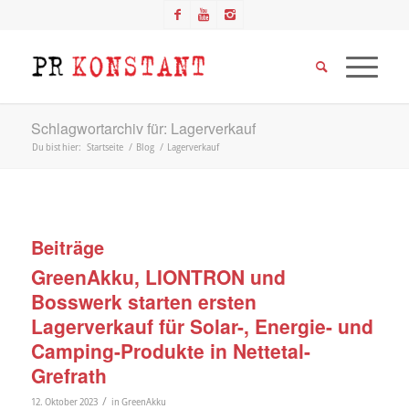
Schlagwortarchiv für: Lagerverkauf
Du bist hier:
Startseite
/
Blog
/
Lagerverkauf
Beiträge
GreenAkku, LIONTRON und
Bosswerk starten ersten
Lagerverkauf für Solar-, Energie- und
Camping-Produkte in Nettetal-
Grefrath
/
12. Oktober 2023
in
GreenAkku