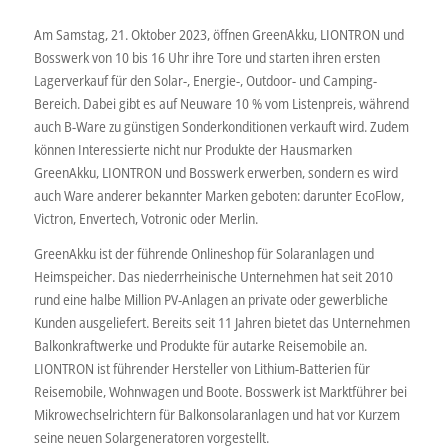
Am Samstag, 21. Oktober 2023, öffnen GreenAkku, LIONTRON und
Bosswerk von 10 bis 16 Uhr ihre Tore und starten ihren ersten
Lagerverkauf für den Solar-, Energie-, Outdoor- und Camping-
Bereich. Dabei gibt es auf Neuware 10 % vom Listenpreis, während
auch B-Ware zu günstigen Sonderkonditionen verkauft wird. Zudem
können Interessierte nicht nur Produkte der Hausmarken
GreenAkku, LIONTRON und Bosswerk erwerben, sondern es wird
auch Ware anderer bekannter Marken geboten: darunter EcoFlow,
Victron, Envertech, Votronic oder Merlin.
GreenAkku ist der führende Onlineshop für Solaranlagen und
Heimspeicher. Das niederrheinische Unternehmen hat seit 2010
rund eine halbe Million PV-Anlagen an private oder gewerbliche
Kunden ausgeliefert. Bereits seit 11 Jahren bietet das Unternehmen
Balkonkraftwerke und Produkte für autarke Reisemobile an.
LIONTRON ist führender Hersteller von Lithium-Batterien für
Reisemobile, Wohnwagen und Boote. Bosswerk ist Marktführer bei
Mikrowechselrichtern für Balkonsolaranlagen und hat vor Kurzem
seine neuen Solargeneratoren vorgestellt.