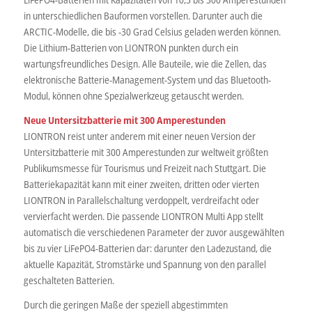
in unterschiedlichen Bauformen vorstellen. Darunter auch die
ARCTIC-Modelle, die bis -30 Grad Celsius geladen werden können.
Die Lithium-Batterien von LIONTRON punkten durch ein
wartungsfreundliches Design. Alle Bauteile, wie die Zellen, das
elektronische Batterie-Management-System und das Bluetooth-
Modul, können ohne Spezialwerkzeug getauscht werden.
Neue Untersitzbatterie mit 300 Amperestunden
LIONTRON reist unter anderem mit einer neuen Version der
Untersitzbatterie mit 300 Amperestunden zur weltweit größten
Publikumsmesse für Tourismus und Freizeit nach Stuttgart. Die
Batteriekapazität kann mit einer zweiten, dritten oder vierten
LIONTRON in Parallelschaltung verdoppelt, verdreifacht oder
vervierfacht werden. Die passende LIONTRON Multi App stellt
automatisch die verschiedenen Parameter der zuvor ausgewählten
bis zu vier LiFePO4-Batterien dar: darunter den Ladezustand, die
aktuelle Kapazität, Stromstärke und Spannung von den parallel
geschalteten Batterien.
Durch die geringen Maße der speziell abgestimmten