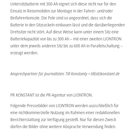
Untersitzbatterie mit 300 Ah eignet sich diese nicht nur für den
Einsatz in Reisemobilen zur Montage in der Fahrer- und/oder
Beifahrerkonsole. Die Pole sind so angeordnet, dass sich die
Batterie in den Sitzsockeln einbauen lässt und die darüberliegenden
Drehsitze nicht stört. Auf diese Weise kann unter einem Sitz eine
Batteriekapazität von bis zu 300 Ah – mit einer zweiten LIONTRON
unter dem jeweils anderen Sitz bis zu 600 Ah in Parallelschaltung –
erzeugt werden.
Ansprechpartner für Journalisten: Till Konstanty • till(at)konstant.de
PR KONSTANT ist die PR-Agentur von LIONTRON.
Folgende Pressebilder von LIONTRON werden ausschließlich für
eine nichtkommerzielle Nutzung im Rahmen einer redaktionellen
Berichterstattung zur Verfügung gestellt. Nur für diesen Zweck
dürfen die Bilder ohne weitere Absprache Verwendung finden.