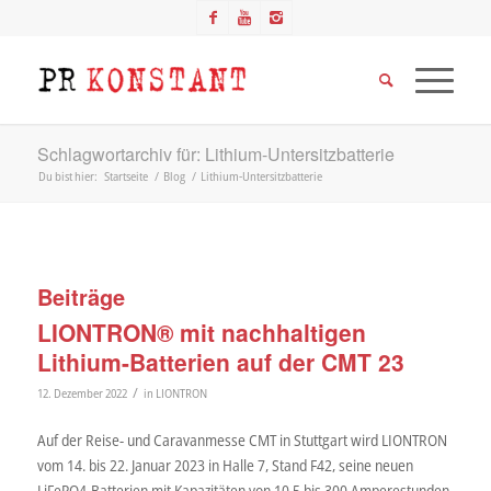
Schlagwortarchiv für: Lithium-Untersitzbatterie
Du bist hier:
Startseite
/
Blog
/
Lithium-Untersitzbatterie
Beiträge
LIONTRON® mit nachhaltigen
Lithium-Batterien auf der CMT 23
/
12. Dezember 2022
in
LIONTRON
Auf der Reise- und Caravanmesse CMT in Stuttgart wird LIONTRON
vom 14. bis 22. Januar 2023 in Halle 7, Stand F42, seine neuen
LiFePO4-Batterien mit Kapazitäten von 10,5 bis 300 Amperestunden