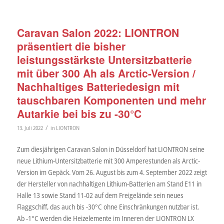
Caravan Salon 2022: LIONTRON
präsentiert die bisher
leistungsstärkste Untersitzbatterie
mit über 300 Ah als Arctic-Version /
Nachhaltiges Batteriedesign mit
tauschbaren Komponenten und mehr
Autarkie bei bis zu -30°C
/
13. Juli 2022
in
LIONTRON
Zum diesjährigen Caravan Salon in Düsseldorf hat LIONTRON seine
neue Lithium-Untersitzbatterie mit 300 Amperestunden als Arctic-
Version im Gepäck. Vom 26. August bis zum 4. September 2022 zeigt
der Hersteller von nachhaltigen Lithium-Batterien am Stand E11 in
Halle 13 sowie Stand 11-02 auf dem Freigelände sein neues
Flaggschiff, das auch bis -30°C ohne Einschränkungen nutzbar ist.
Ab -1°C werden die Heizelemente im Inneren der LIONTRON LX