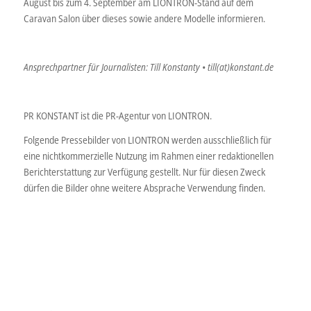
August bis zum 4. September am LIONTRON-Stand auf dem
Caravan Salon über dieses sowie andere Modelle informieren.
Ansprechpartner für Journalisten: Till Konstanty • till(at)konstant.de
PR KONSTANT ist die PR-Agentur von LIONTRON.
Folgende Pressebilder von LIONTRON werden ausschließlich für
eine nichtkommerzielle Nutzung im Rahmen einer redaktionellen
Berichterstattung zur Verfügung gestellt. Nur für diesen Zweck
dürfen die Bilder ohne weitere Absprache Verwendung finden.