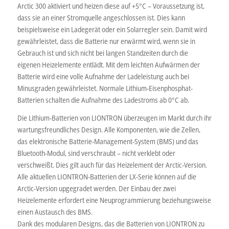
Arctic 300 aktiviert und heizen diese auf +5°C – Voraussetzung ist,
dass sie an einer Stromquelle angeschlossen ist. Dies kann
beispielsweise ein Ladegerät oder ein Solarregler sein. Damit wird
gewährleistet, dass die Batterie nur erwärmt wird, wenn sie in
Gebrauch ist und sich nicht bei langen Standzeiten durch die
eigenen Heizelemente entlädt. Mit dem leichten Aufwärmen der
Batterie wird eine volle Aufnahme der Ladeleistung auch bei
Minusgraden gewährleistet. Normale Lithium-Eisenphosphat-
Batterien schalten die Aufnahme des Ladestroms ab 0°C ab.
Die Lithium-Batterien von LIONTRON überzeugen im Markt durch ihr
wartungsfreundliches Design. Alle Komponenten, wie die Zellen,
das elektronische Batterie-Management-System (BMS) und das
Bluetooth-Modul, sind verschraubt – nicht verklebt oder
verschweißt. Dies gilt auch für das Heizelement der Arctic-Version.
Alle aktuellen LIONTRON-Batterien der LX-Serie können auf die
Arctic-Version upgegradet werden. Der Einbau der zwei
Heizelemente erfordert eine Neuprogrammierung beziehungsweise
einen Austausch des BMS.
Dank des modularen Designs, das die Batterien von LIONTRON zu