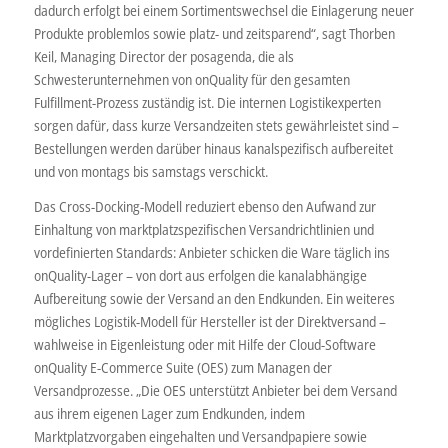
dadurch erfolgt bei einem Sortimentswechsel die Einlagerung neuer
Produkte problemlos sowie platz- und zeitsparend“, sagt Thorben
Keil, Managing Director der posagenda, die als
Schwesterunternehmen von onQuality für den gesamten
Fulfillment-Prozess zuständig ist. Die internen Logistikexperten
sorgen dafür, dass kurze Versandzeiten stets gewährleistet sind –
Bestellungen werden darüber hinaus kanalspezifisch aufbereitet
und von montags bis samstags verschickt.
Das Cross-Docking-Modell reduziert ebenso den Aufwand zur
Einhaltung von marktplatzspezifischen Versandrichtlinien und
vordefinierten Standards: Anbieter schicken die Ware täglich ins
onQuality-Lager – von dort aus erfolgen die kanalabhängige
Aufbereitung sowie der Versand an den Endkunden. Ein weiteres
mögliches Logistik-Modell für Hersteller ist der Direktversand –
wahlweise in Eigenleistung oder mit Hilfe der Cloud-Software
onQuality E-Commerce Suite (OES) zum Managen der
Versandprozesse. „Die OES unterstützt Anbieter bei dem Versand
aus ihrem eigenen Lager zum Endkunden, indem
Marktplatzvorgaben eingehalten und Versandpapiere sowie