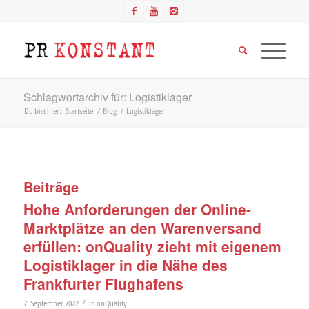
Schlagwortarchiv für: Logistiklager
Du bist hier:
Startseite
/
Blog
/
Logistiklager
Beiträge
Hohe Anforderungen der Online-
Marktplätze an den Warenversand
erfüllen: onQuality zieht mit eigenem
Logistiklager in die Nähe des
Frankfurter Flughafens
/
7. September 2022
in
onQuality