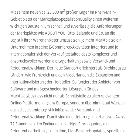
2
Mit seinem neuen ca. 23.000 m
großen Lager im Rhein-Main-
Gebiet bietet der Marktplatz-Spezialist onQuality einen weiteren
wichtigen Baustein, um schnell und zuverlässig die Anforderungen
der Marktplätze wie ABOUT YOU, Otto, Zalando und Co. an die
Logistik ihrer Warenanbieter umzusetzen. Je mehr Marktplätze ein
Unternehmen in seine E-Commerce-Aktivitäten integriert und je
internationaler sich der Verkauf gestaltet, desto komplexer und
anspruchsvoller werden die Lagerhaltung sowie Versand- und
Retourenabwicklung. Der neue Standort erleichtert als Drehkreuz zu
Ländern wie Frankreich und den Niederlanden die Expansion und
Internationalisierung der Hersteller. So fungiert der Anbieter von
Software und maßgeschneiderten Lösungen für das
Marktplatzbusiness nicht nur als Schnittstelle zu allen relevanten
Online-Plattformen in ganz Europa, sondern übernimmt auf Wunsch
auch die gesamte Logistik inklusive der Versand- und
Retourenabwicklung. Damit sind eine Lieferung innerhalb von 24 bis
72 Stunden an den Endkunden, niedrige Stornoquoten, eine
Retourenbearbeitung just in time, Live-Bestandsupdates, spezifische