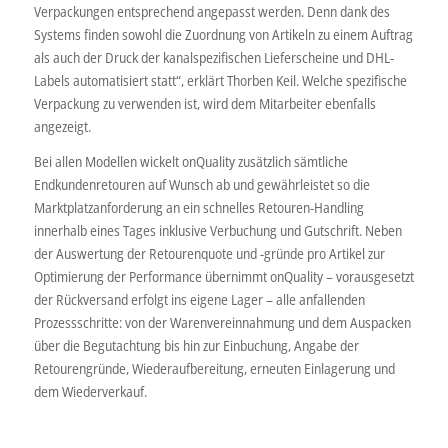
Verpackungen entsprechend angepasst werden. Denn dank des
Systems finden sowohl die Zuordnung von Artikeln zu einem Auftrag
als auch der Druck der kanalspezifischen Lieferscheine und DHL-
Labels automatisiert statt“, erklärt Thorben Keil. Welche spezifische
Verpackung zu verwenden ist, wird dem Mitarbeiter ebenfalls
angezeigt.
Bei allen Modellen wickelt onQuality zusätzlich sämtliche
Endkundenretouren auf Wunsch ab und gewährleistet so die
Marktplatzanforderung an ein schnelles Retouren-Handling
innerhalb eines Tages inklusive Verbuchung und Gutschrift. Neben
der Auswertung der Retourenquote und -gründe pro Artikel zur
Optimierung der Performance übernimmt onQuality – vorausgesetzt
der Rückversand erfolgt ins eigene Lager – alle anfallenden
Prozessschritte: von der Warenvereinnahmung und dem Auspacken
über die Begutachtung bis hin zur Einbuchung, Angabe der
Retourengründe, Wiederaufbereitung, erneuten Einlagerung und
dem Wiederverkauf.