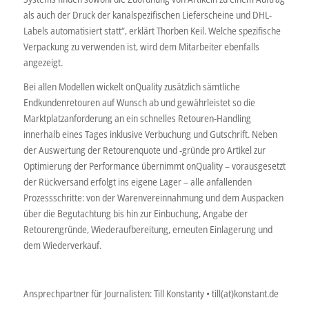
als auch der Druck der kanalspezifischen Lieferscheine und DHL-
Labels automatisiert statt“, erklärt Thorben Keil. Welche spezifische
Verpackung zu verwenden ist, wird dem Mitarbeiter ebenfalls
angezeigt.
Bei allen Modellen wickelt onQuality zusätzlich sämtliche
Endkundenretouren auf Wunsch ab und gewährleistet so die
Marktplatzanforderung an ein schnelles Retouren-Handling
innerhalb eines Tages inklusive Verbuchung und Gutschrift. Neben
der Auswertung der Retourenquote und -gründe pro Artikel zur
Optimierung der Performance übernimmt onQuality – vorausgesetzt
der Rückversand erfolgt ins eigene Lager – alle anfallenden
Prozessschritte: von der Warenvereinnahmung und dem Auspacken
über die Begutachtung bis hin zur Einbuchung, Angabe der
Retourengründe, Wiederaufbereitung, erneuten Einlagerung und
dem Wiederverkauf.
Ansprechpartner für Journalisten: Till Konstanty • till(at)konstant.de