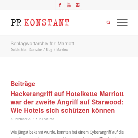
Schlagwortarchiv für: Marriott
Du bist hier:
Startseite
/
Blog
/
Marriott
Beiträge
Hackerangriff auf Hotelkette Marriott
war der zweite Angriff auf Starwood:
Wie Hotels sich schützen können
/
3. Dezember 2018
in
Featured
Wie jüngst bekannt wurde, konnten bei einem Cyberangriff auf die