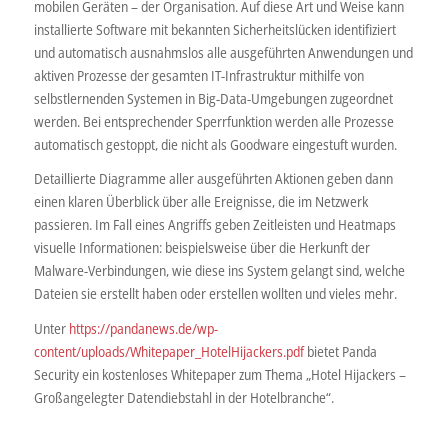
mobilen Geräten – der Organisation. Auf diese Art und Weise kann
installierte Software mit bekannten Sicherheitslücken identifiziert
und automatisch ausnahmslos alle ausgeführten Anwendungen und
aktiven Prozesse der gesamten IT-Infrastruktur mithilfe von
selbstlernenden Systemen in Big-Data-Umgebungen zugeordnet
werden. Bei entsprechender Sperrfunktion werden alle Prozesse
automatisch gestoppt, die nicht als Goodware eingestuft wurden.
Detaillierte Diagramme aller ausgeführten Aktionen geben dann
einen klaren Überblick über alle Ereignisse, die im Netzwerk
passieren. Im Fall eines Angriffs geben Zeitleisten und Heatmaps
visuelle Informationen: beispielsweise über die Herkunft der
Malware-Verbindungen, wie diese ins System gelangt sind, welche
Dateien sie erstellt haben oder erstellen wollten und vieles mehr.
Unter
https://pandanews.de/wp-
content/uploads/Whitepaper_HotelHijackers.pdf
bietet Panda
Security ein kostenloses Whitepaper zum Thema „Hotel Hijackers –
Großangelegter Datendiebstahl in der Hotelbranche“.