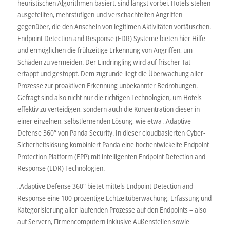
heuristischen Algorithmen basiert, sind längst vorbei. Hotels stehen
ausgefeilten, mehrstufigen und verschachtelten Angriffen
gegenüber, die den Anschein von legitimen Aktivitäten vortäuschen.
Endpoint Detection and Response (EDR) Systeme bieten hier Hilfe
und ermöglichen die frühzeitige Erkennung von Angriffen, um
Schäden zu vermeiden. Der Eindringling wird auf frischer Tat
ertappt und gestoppt. Dem zugrunde liegt die Überwachung aller
Prozesse zur proaktiven Erkennung unbekannter Bedrohungen.
Gefragt sind also nicht nur die richtigen Technologien, um Hotels
effektiv zu verteidigen, sondern auch die Konzentration dieser in
einer einzelnen, selbstlernenden Lösung, wie etwa „Adaptive
Defense 360“ von Panda Security. In dieser cloudbasierten Cyber-
Sicherheitslösung kombiniert Panda eine hochentwickelte Endpoint
Protection Platform (EPP) mit intelligenten Endpoint Detection and
Response (EDR) Technologien.
„Adaptive Defense 360“ bietet mittels Endpoint Detection and
Response eine 100-prozentige Echtzeitüberwachung, Erfassung und
Kategorisierung aller laufenden Prozesse auf den Endpoints – also
auf Servern, Firmencomputern inklusive Außenstellen sowie