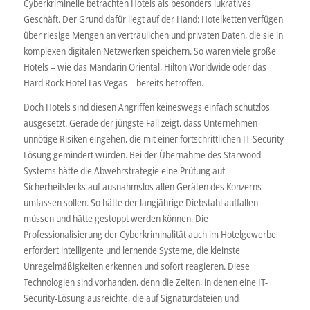
Cyberkriminelle betrachten Hotels als besonders lukratives
Geschäft. Der Grund dafür liegt auf der Hand: Hotelketten verfügen
über riesige Mengen an vertraulichen und privaten Daten, die sie in
komplexen digitalen Netzwerken speichern. So waren viele große
Hotels – wie das Mandarin Oriental, Hilton Worldwide oder das
Hard Rock Hotel Las Vegas – bereits betroffen.
Doch Hotels sind diesen Angriffen keineswegs einfach schutzlos
ausgesetzt. Gerade der jüngste Fall zeigt, dass Unternehmen
unnötige Risiken eingehen, die mit einer fortschrittlichen IT-Security-
Lösung gemindert würden. Bei der Übernahme des Starwood-
Systems hätte die Abwehrstrategie eine Prüfung auf
Sicherheitslecks auf ausnahmslos allen Geräten des Konzerns
umfassen sollen. So hätte der langjährige Diebstahl auffallen
müssen und hätte gestoppt werden können. Die
Professionalisierung der Cyberkriminalität auch im Hotelgewerbe
erfordert intelligente und lernende Systeme, die kleinste
Unregelmäßigkeiten erkennen und sofort reagieren. Diese
Technologien sind vorhanden, denn die Zeiten, in denen eine IT-
Security-Lösung ausreichte, die auf Signaturdateien und