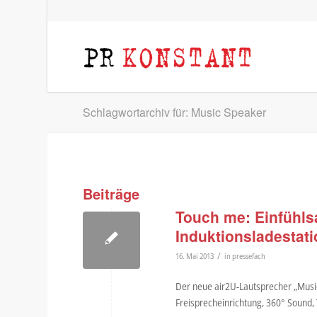
Schlagwortarchiv für: Music Speaker
Beiträge
Touch me: Einfühls
Induktionsladestat
/
16. Mai 2013
in
pressefach
Der neue air2U-Lautsprecher „Music
Freisprecheinrichtung, 360° Sound, 