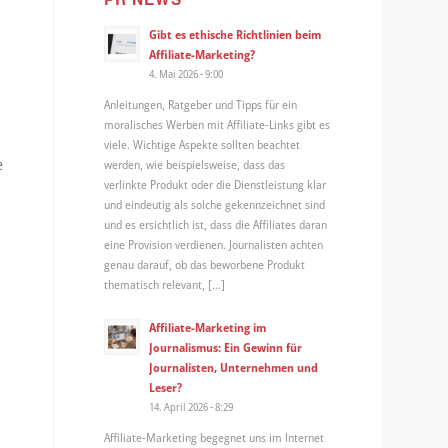
Gibt es ethische Richtlinien beim
Affiliate-Marketing?
4. Mai 2026 - 9:00
Anleitungen, Ratgeber und Tipps für ein
moralisches Werben mit Affiliate-Links gibt es
viele. Wichtige Aspekte sollten beachtet
e
werden, wie beispielsweise, dass das
verlinkte Produkt oder die Dienstleistung klar
und eindeutig als solche gekennzeichnet sind
und es ersichtlich ist, dass die Affiliates daran
eine Provision verdienen. Journalisten achten
genau darauf, ob das beworbene Produkt
thematisch relevant, […]
Affiliate-Marketing im
Journalismus: Ein Gewinn für
Journalisten, Unternehmen und
Leser?
14. April 2026 - 8:29
9
Affiliate-Marketing begegnet uns im Internet