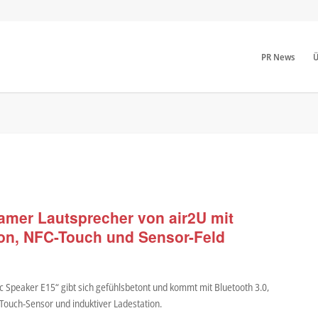
PR News
Ü
amer Lautsprecher von air2U mit
ion, NFC-Touch und Sensor-Feld
 Speaker E15“ gibt sich gefühlsbetont und kommt mit Bluetooth 3.0,
Touch-Sensor und induktiver Ladestation.