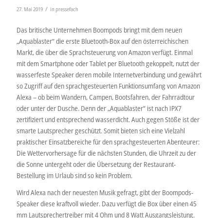
/
27. Mai 2019
in
pressefach
Das britische Unternehmen Boompods bringt mit dem neuen
„Aquablaster“ die erste Bluetooth-Box auf den österreichischen
Markt, die über die Sprachsteuerung von Amazon verfügt. Einmal
mit dem Smartphone oder Tablet per Bluetooth gekoppelt, nutzt der
wasserfeste Speaker deren mobile Internetverbindung und gewährt
so Zugriff auf den sprachgesteuerten Funktionsumfang von Amazon
Alexa – ob beim Wandern, Campen, Bootsfahren, der Fahrradtour
oder unter der Dusche. Denn der „Aquablaster“ ist nach IPX7
zertifiziert und entsprechend wasserdicht. Auch gegen Stöße ist der
smarte Lautsprecher geschützt. Somit bieten sich eine Vielzahl
praktischer Einsatzbereiche für den sprachgesteuerten Abenteurer:
Die Wettervorhersage für die nächsten Stunden, die Uhrzeit zu der
die Sonne untergeht oder die Übersetzung der Restaurant-
Bestellung im Urlaub sind so kein Problem.
Wird Alexa nach der neuesten Musik gefragt, gibt der Boompods-
Speaker diese kraftvoll wieder. Dazu verfügt die Box über einen 45
mm Lautsprechertreiber mit 4 Ohm und 8 Watt Ausgangsleistung.