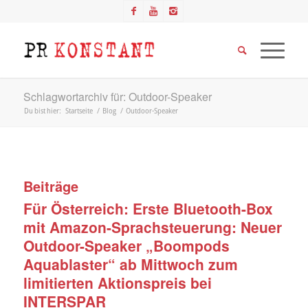
Schlagwortarchiv für: Outdoor-Speaker
Du bist hier:
Startseite
/
Blog
/
Outdoor-Speaker
Beiträge
Für Österreich: Erste Bluetooth-Box
mit Amazon-Sprachsteuerung: Neuer
Outdoor-Speaker „Boompods
Aquablaster“ ab Mittwoch zum
limitierten Aktionspreis bei
INTERSPAR