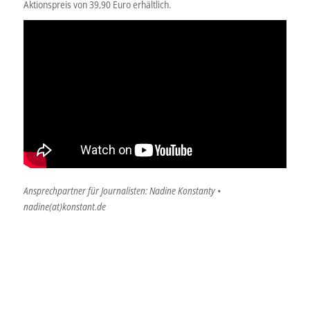
Aktionspreis von 39,90 Euro erhältlich.
Ansprechpartner für Journalisten: Nadine Konstanty •
nadine(at)konstant.de