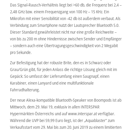
Das Signal-Rausch-Verhältnis liegt bei >60 db, die Frequenz bei 2,4 –
2,48 GHz bzw. einem Frequenzgang von 100 Hz – 15 KHz. Ein
Mikrofon mit einer Sensibilität von -42 db ist außerdem verbaut. Als
Verbindung zum Smartphone nutzt der Lautsprecher Bluetooth 5.0.
Dieser Standard gewährleistet nicht nur eine große Reichweite –
von bis zu 200 m ohne Hindernisse zwischen Sender und Empfänger
– sondern auch eine Übertragungsgeschwindigkeit von 2 Megabit
pro Sekunde.
Zur Befestigung hat der robuste Brite, den es in Schwarz oder
Grau/Grün gibt, für jeden Anlass die richtige Lösung gleich mit im
Gepäck: So umfasst der Lieferumfang einen Saugnapf, einen
Karabiner, einen Lanyard und eine multifunktionale
Fahrradhalterung.
Der neue Alexa-kompatible Bluetooth-Speaker von Boompods ist ab
Mittwoch, dem 29. Mai 19, exklusiv in allen INTERSPAR
Hypermärkten Österreichs und auf www.interspar.at verfügbar.
Während die UVP bei 59,99 Euro liegt, ist der „Aquablaster“ zum
Verkaufsstart vom 29. Mai bis zum 20. Juni 2019 zu einem limitierten