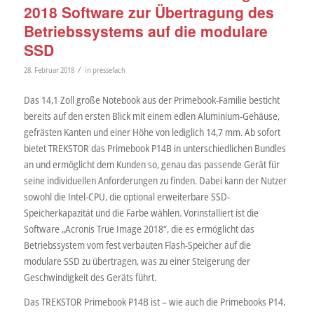
2018 Software zur Übertragung des
Betriebssystems auf die modulare
SSD
/
28. Februar 2018
in
pressefach
Das 14,1 Zoll große Notebook aus der Primebook-Familie besticht
bereits auf den ersten Blick mit einem edlen Aluminium-Gehäuse,
gefrästen Kanten und einer Höhe von lediglich 14,7 mm. Ab sofort
bietet TREKSTOR das Primebook P14B in unterschiedlichen Bundles
an und ermöglicht dem Kunden so, genau das passende Gerät für
seine individuellen Anforderungen zu finden. Dabei kann der Nutzer
sowohl die Intel-CPU, die optional erweiterbare SSD-
Speicherkapazität und die Farbe wählen. Vorinstalliert ist die
Software „Acronis True Image 2018“, die es ermöglicht das
Betriebssystem vom fest verbauten Flash-Speicher auf die
modulare SSD zu übertragen, was zu einer Steigerung der
Geschwindigkeit des Geräts führt.
Das TREKSTOR Primebook P14B ist – wie auch die Primebooks P14,