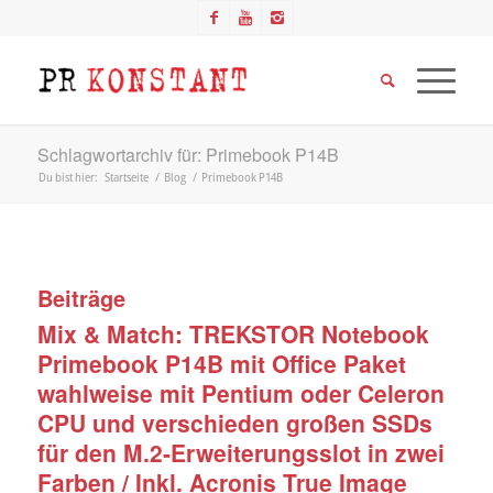
Schlagwortarchiv für: Primebook P14B
Du bist hier:
Startseite
/
Blog
/
Primebook P14B
Beiträge
Mix & Match: TREKSTOR Notebook
Primebook P14B mit Office Paket
wahlweise mit Pentium oder Celeron
CPU und verschieden großen SSDs
für den M.2-Erweiterungsslot in zwei
Farben / Inkl. Acronis True Image