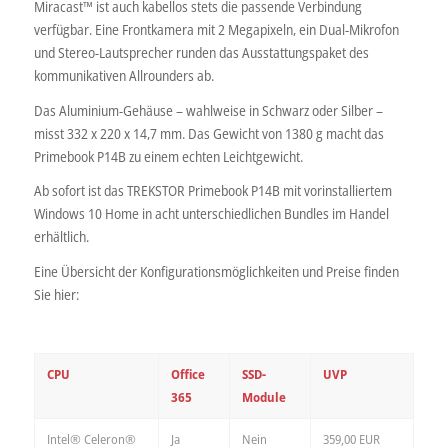
Miracast™ ist auch kabellos stets die passende Verbindung
verfügbar. Eine Frontkamera mit 2 Megapixeln, ein Dual-Mikrofon
und Stereo-Lautsprecher runden das Ausstattungspaket des
kommunikativen Allrounders ab.
Das Aluminium-Gehäuse – wahlweise in Schwarz oder Silber –
misst 332 x 220 x 14,7 mm. Das Gewicht von 1380 g macht das
Primebook P14B zu einem echten Leichtgewicht.
Ab sofort ist das TREKSTOR Primebook P14B mit vorinstalliertem
Windows 10 Home in acht unterschiedlichen Bundles im Handel
erhältlich.
Eine Übersicht der Konfigurationsmöglichkeiten und Preise finden
Sie hier:
CPU
Office
SSD-
UVP
365
Module
Intel® Celeron®
Ja
Nein
359,00 EUR