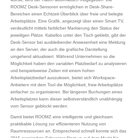
ROOMZ Desk-Sensoren ermöglichen in Desk-Share-
Bereichen einen Echtzeit-Überblick über freie und belegte
Arbeitsplätze. Eine Grafik, angezeigt über einen Smart TV,
verdeutlicht mittels farblicher Markierung den Status der
jeweiligen Plätze. Kabellos unter den Tisch geklebt, gibt der
Desk-Sensor bei ausbleibender Anwesenheit eine Meldung
an den Server, der auch die grafische Darstellung
umgehend aktualisiert. Während Unternehmen so die
Möglichkeit haben den variablen Platzbedarf zu analysieren
und beispielsweise Zeiten mit einem hohen
Arbeitsplatzbedarf auszulesen, bietet sich Workspace-
Anbietern mit dem Tool die Möglichkeit, freie Arbeitsplätze
einfacher zu organisieren. Bei längeren Buchungen eines
Arbeitsplatzes kann dieser selbstverständlich unabhängig
vom Sensor geblockt werden.
Damit bietet ROOMZ eine intelligente und gleichsam
praktikable Lösung zur effizienteren Nutzung von
Raumressourcen an. Entsprechend schnell konnte sich das
2015 gegründete Schweizer Start-up auf dem Markt für