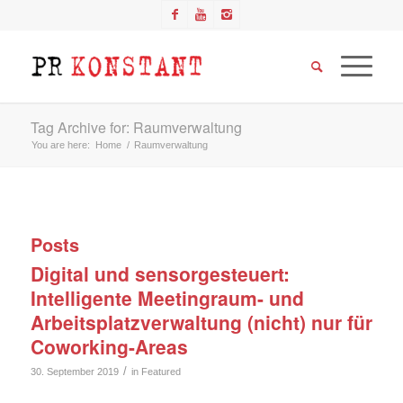
Tag Archive for: Raumverwaltung
You are here:
Home
/
Raumverwaltung
Posts
Digital und sensorgesteuert:
Intelligente Meetingraum- und
Arbeitsplatzverwaltung (nicht) nur für
Coworking-Areas
/
30. September 2019
in
Featured