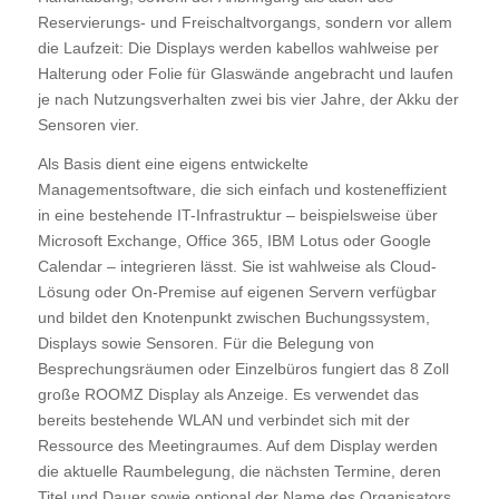
Reservierungs- und Freischaltvorgangs, sondern vor allem
die Laufzeit: Die Displays werden kabellos wahlweise per
Halterung oder Folie für Glaswände angebracht und laufen
je nach Nutzungsverhalten zwei bis vier Jahre, der Akku der
Sensoren vier.
Als Basis dient eine eigens entwickelte
Managementsoftware, die sich einfach und kosteneffizient
in eine bestehende IT-Infrastruktur – beispielsweise über
Microsoft Exchange, Office 365, IBM Lotus oder Google
Calendar – integrieren lässt. Sie ist wahlweise als Cloud-
Lösung oder On-Premise auf eigenen Servern verfügbar
und bildet den Knotenpunkt zwischen Buchungssystem,
Displays sowie Sensoren. Für die Belegung von
Besprechungsräumen oder Einzelbüros fungiert das 8 Zoll
große ROOMZ Display als Anzeige. Es verwendet das
bereits bestehende WLAN und verbindet sich mit der
Ressource des Meetingraumes. Auf dem Display werden
die aktuelle Raumbelegung, die nächsten Termine, deren
Titel und Dauer sowie optional der Name des Organisators