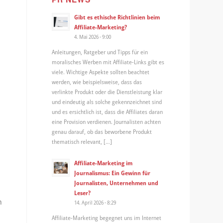
Gibt es ethische Richtlinien beim
Affiliate-Marketing?
4. Mai 2026 - 9:00
Anleitungen, Ratgeber und Tipps für ein
moralisches Werben mit Affiliate-Links gibt es
viele. Wichtige Aspekte sollten beachtet
werden, wie beispielsweise, dass das
verlinkte Produkt oder die Dienstleistung klar
und eindeutig als solche gekennzeichnet sind
und es ersichtlich ist, dass die Affiliates daran
eine Provision verdienen. Journalisten achten
genau darauf, ob das beworbene Produkt
thematisch relevant, […]
Affiliate-Marketing im
Journalismus: Ein Gewinn für
Journalisten, Unternehmen und
Leser?
n
14. April 2026 - 8:29
Affiliate-Marketing begegnet uns im Internet