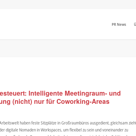
PR News
Ü
esteuert: Intelligente Meetingraum- und
ung (nicht) nur für Coworking-Areas
Arbeitswelt haben feste Sitzplätze in Großraumbüros ausgedient, gleichsam zieh
 oder digitale Nomaden in Workspaces, um flexibel zu sein und voneinander zu