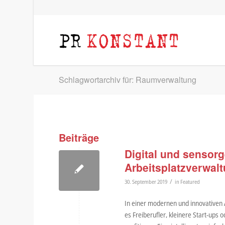
Schlagwortarchiv für: Raumverwaltung
Beiträge
Digital und sensorg
Arbeitsplatzverwalt
/
30. September 2019
in
Featured
In einer modernen und innovativen 
es Freiberufler, kleinere Start-ups