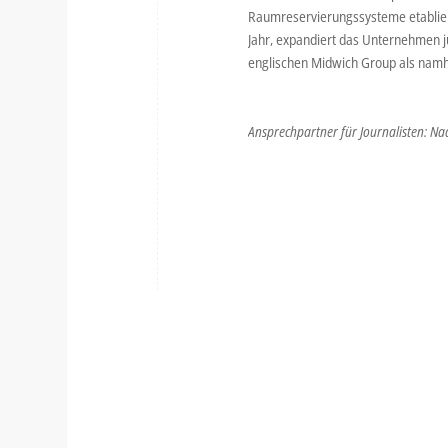
Raumreservierungssysteme etablier
Jahr, expandiert das Unternehmen j
englischen Midwich Group als namha
Ansprechpartner für Journalisten: Na