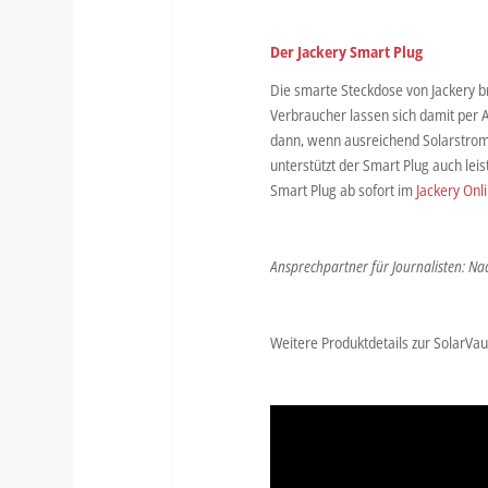
Der Jackery Smart Plug
Die smarte Steckdose von Jackery b
Verbraucher lassen sich damit per A
dann, wenn ausreichend Solarstrom 
unterstützt der Smart Plug auch lei
Smart Plug ab sofort im
Jackery Onl
Ansprechpartner für Journalisten: Na
Weitere Produktdetails zur SolarVau