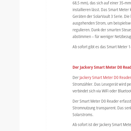
68,5 mm), das sich auf einer 35-mm-
installieren lässt. Das Smart Meter
Geräten der SolarVault 3 Serie. Die
ausgehenden Strom, um beispielswe
regulieren. Dank der smarten Steue
abstimmen – für weniger Netzbezu
Ab sofort gibt es das Smart Meter 1-
Der Jackery Smart Meter D0 Rea
Der
Jackery Smart Meter D0 Reade
Stromzähler. Das Lesegerät wird p
verbindet sich via WiFi oder Blue
Der Smart Meter D0 Reader erfasst
Stromnutzung transparent. Das senk
Solarstroms.
Ab sofort ist der Jackery Smart Met