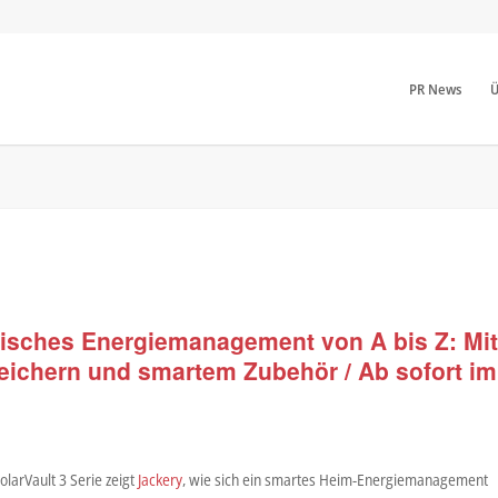
PR News
Ü
isches Energiemanagement von A bis Z: Mi
peichern und smartem Zubehör / Ab sofort im
larVault 3 Serie zeigt
Jackery
, wie sich ein smartes Heim-Energiemanagement