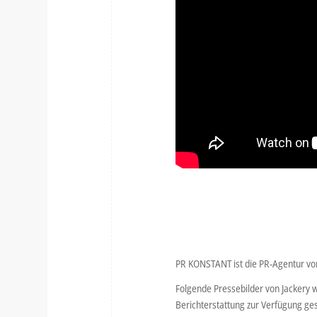
PR KONSTANT ist die PR-Agentur von
Folgende Pressebilder von Jackery 
Berichterstattung zur Verfügung ges