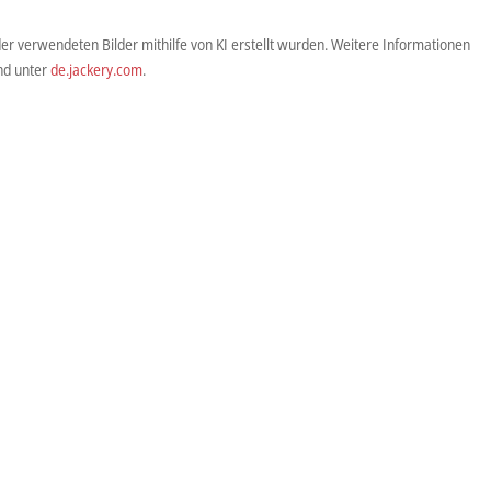
der verwendeten Bilder mithilfe von KI erstellt wurden. Weitere Informationen
d unter
de.jackery.com
.