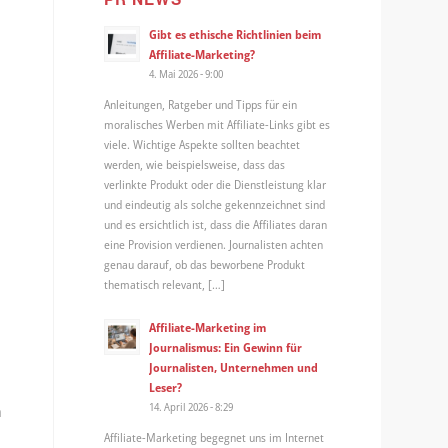
Gibt es ethische Richtlinien beim
Affiliate-Marketing?
4. Mai 2026 - 9:00
Anleitungen, Ratgeber und Tipps für ein
moralisches Werben mit Affiliate-Links gibt es
viele. Wichtige Aspekte sollten beachtet
werden, wie beispielsweise, dass das
verlinkte Produkt oder die Dienstleistung klar
und eindeutig als solche gekennzeichnet sind
und es ersichtlich ist, dass die Affiliates daran
eine Provision verdienen. Journalisten achten
genau darauf, ob das beworbene Produkt
thematisch relevant, […]
Affiliate-Marketing im
Journalismus: Ein Gewinn für
Journalisten, Unternehmen und
Leser?
14. April 2026 - 8:29
n
Affiliate-Marketing begegnet uns im Internet