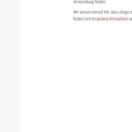
Verwendung finden.
Wir weisen darauf hin, dass einige 
finden sich im
Jackery-Pressefach
un