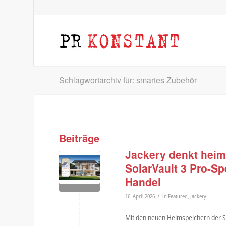
Schlagwortarchiv für: smartes Zubehör
Beiträge
Jackery denkt heim
SolarVault 3 Pro-S
Handel
/
16. April 2026
in
Featured
,
Jackery
Mit den neuen Heimspeichern der So