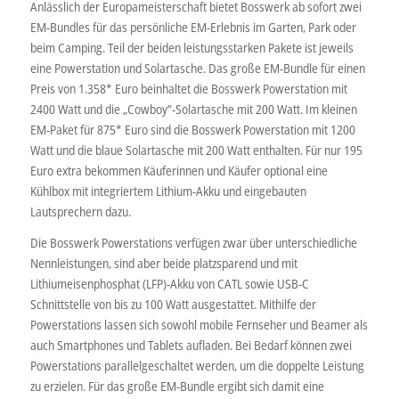
Anlässlich der Europameisterschaft bietet Bosswerk ab sofort zwei
EM-Bundles für das persönliche EM-Erlebnis im Garten, Park oder
beim Camping. Teil der beiden leistungsstarken Pakete ist jeweils
eine Powerstation und Solartasche. Das große EM-Bundle für einen
Preis von 1.358* Euro beinhaltet die Bosswerk Powerstation mit
2400 Watt und die „Cowboy“-Solartasche mit 200 Watt. Im kleinen
EM-Paket für 875* Euro sind die Bosswerk Powerstation mit 1200
Watt und die blaue Solartasche mit 200 Watt enthalten. Für nur 195
Euro extra bekommen Käuferinnen und Käufer optional eine
Kühlbox mit integriertem Lithium-Akku und eingebauten
Lautsprechern dazu.
Die Bosswerk Powerstations verfügen zwar über unterschiedliche
Nennleistungen, sind aber beide platzsparend und mit
Lithiumeisenphosphat (LFP)-Akku von CATL sowie USB-C
Schnittstelle von bis zu 100 Watt ausgestattet. Mithilfe der
Powerstations lassen sich sowohl mobile Fernseher und Beamer als
auch Smartphones und Tablets aufladen. Bei Bedarf können zwei
Powerstations parallelgeschaltet werden, um die doppelte Leistung
zu erzielen. Für das große EM-Bundle ergibt sich damit eine