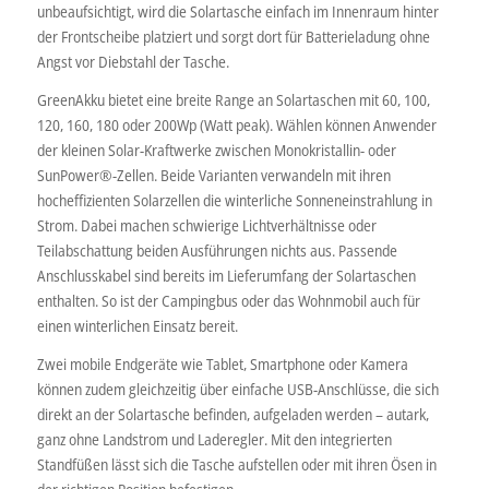
unbeaufsichtigt, wird die Solartasche einfach im Innenraum hinter
der Frontscheibe platziert und sorgt dort für Batterieladung ohne
Angst vor Diebstahl der Tasche.
GreenAkku bietet eine breite Range an Solartaschen mit 60, 100,
120, 160, 180 oder 200Wp (Watt peak). Wählen können Anwender
der kleinen Solar-Kraftwerke zwischen Monokristallin- oder
SunPower®-Zellen. Beide Varianten verwandeln mit ihren
hocheffizienten Solarzellen die winterliche Sonneneinstrahlung in
Strom. Dabei machen schwierige Lichtverhältnisse oder
Teilabschattung beiden Ausführungen nichts aus. Passende
Anschlusskabel sind bereits im Lieferumfang der Solartaschen
enthalten. So ist der Campingbus oder das Wohnmobil auch für
einen winterlichen Einsatz bereit.
Zwei mobile Endgeräte wie Tablet, Smartphone oder Kamera
können zudem gleichzeitig über einfache USB-Anschlüsse, die sich
direkt an der Solartasche befinden, aufgeladen werden – autark,
ganz ohne Landstrom und Laderegler. Mit den integrierten
Standfüßen lässt sich die Tasche aufstellen oder mit ihren Ösen in