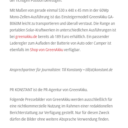
der richtigen Position befestigen.
Mit Maßen von gerade einmal 530 x 440 x 45 mm in der 60Wp
Mono-Zellen-Ausführung ist das Einsteigermodell GreenAkku GA-
B060M leicht zu transportieren und überall verstaut. Die Range an
portablen Solar-Kraftwerken in unterschiedlichen Ausführungen ist
bei
greenakku.de
bereits ab 189 Euro erhältlich. Ein passender
Laderegler zum Aufladen der Batterie von Auto oder Camper ist
ebenfalls im
Shop von GreenAkku
verfügbar.
Ansprechpartner für Journalisten: Till Konstanty • till(at)konstant.de
PR KONSTANT ist die PR-Agentur von GreenAkku.
Folgende Pressebilder von GreenAkku werden ausschließlich für
eine nichtkommerzielle Nutzung im Rahmen einer redaktionellen
Berichterstattung zur Verfügung gestellt. Nur für diesen Zweck
dürfen die Bilder ohne weitere Absprache Verwendung finden.