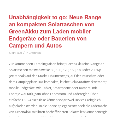
Unabhängigkeit to go: Neue Range
an kompakten Solartaschen von
GreenAkku zum Laden mobiler
Endgeräte oder Batterien von
Campern und Autos
/
8. Juni 2021
in
GreenAkku
Zur kommenden Campingsaison bringt GreenAkku eine Range an
Solartaschen mit wahlweise 60, 100, 120, 160, 180 oder 200Wp
(Watt peak) auf den Markt. Ob unterwegs, auf der Raststätte oder
dem Campingplatz: Das kompakte, leichte Solar-Kraftwerk versorgt
mobile Endgeräte, wie Tablet, Smartphone oder Kamera, mit
Energie – autark, ganz ohne Landstrom und Laderegler. Über
einfache USB-Anschlüsse können sogar zwei Devices zeitgleich
aufgeladen werden. In die Sonne gelegt, verwandelt die Ladetasche
von GreenAkku mit ihren hocheffizienten Solarzellen Sonnenenergie