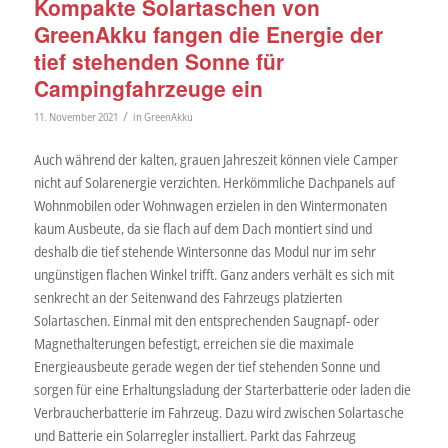
Kompakte Solartaschen von
GreenAkku fangen die Energie der
tief stehenden Sonne für
Campingfahrzeuge ein
/
11. November 2021
in
GreenAkku
Auch während der kalten, grauen Jahreszeit können viele Camper
nicht auf Solarenergie verzichten. Herkömmliche Dachpanels auf
Wohnmobilen oder Wohnwagen erzielen in den Wintermonaten
kaum Ausbeute, da sie flach auf dem Dach montiert sind und
deshalb die tief stehende Wintersonne das Modul nur im sehr
ungünstigen flachen Winkel trifft. Ganz anders verhält es sich mit
senkrecht an der Seitenwand des Fahrzeugs platzierten
Solartaschen. Einmal mit den entsprechenden Saugnapf- oder
Magnethalterungen befestigt, erreichen sie die maximale
Energieausbeute gerade wegen der tief stehenden Sonne und
sorgen für eine Erhaltungsladung der Starterbatterie oder laden die
Verbraucherbatterie im Fahrzeug. Dazu wird zwischen Solartasche
und Batterie ein Solarregler installiert. Parkt das Fahrzeug