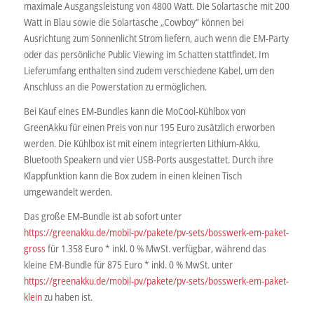
maximale Ausgangsleistung von 4800 Watt. Die Solartasche mit 200
Watt in Blau sowie die Solartasche „Cowboy“ können bei
Ausrichtung zum Sonnenlicht Strom liefern, auch wenn die EM-Party
oder das persönliche Public Viewing im Schatten stattfindet. Im
Lieferumfang enthalten sind zudem verschiedene Kabel, um den
Anschluss an die Powerstation zu ermöglichen.
Bei Kauf eines EM-Bundles kann die MoCool-Kühlbox von
GreenAkku für einen Preis von nur 195 Euro zusätzlich erworben
werden. Die Kühlbox ist mit einem integrierten Lithium-Akku,
Bluetooth Speakern und vier USB-Ports ausgestattet. Durch ihre
Klappfunktion kann die Box zudem in einen kleinen Tisch
umgewandelt werden.
Das große EM-Bundle ist ab sofort unter
https://greenakku.de/mobil-pv/pakete/pv-sets/bosswerk-em-paket-
gross
für 1.358 Euro * inkl. 0 % MwSt. verfügbar, während das
kleine EM-Bundle für 875 Euro * inkl. 0 % MwSt. unter
https://greenakku.de/mobil-pv/pakete/pv-sets/bosswerk-em-paket-
klein
zu haben ist.