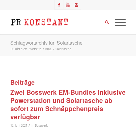
Schlagwortarchiv für: Solartasche
Du bist hier:
Startseite
/
Blog
/
Solartasche
Beiträge
Zwei Bosswerk EM-Bundles inklusive
Powerstation und Solartasche ab
sofort zum Schnäppchenpreis
verfügbar
/
13. Juni 2024
in
Bosswerk