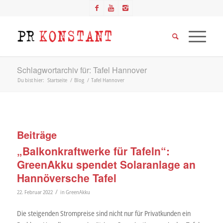
Schlagwortarchiv für: Tafel Hannover
Du bist hier:
Startseite
/
Blog
/
Tafel Hannover
Beiträge
„Balkonkraftwerke für Tafeln“:
GreenAkku spendet Solaranlage an
Hannöversche Tafel
/
22. Februar 2022
in
GreenAkku
Die steigenden Strompreise sind nicht nur für Privatkunden ein