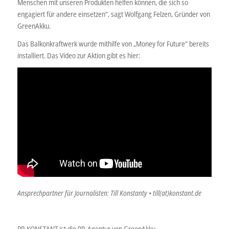
Menschen mit unseren Produkten helfen können, die sich so
engagiert für andere einsetzen“, sagt Wolfgang Felzen, Gründer von
GreenAkku.
Das Balkonkraftwerk wurde mithilfe von „Money for Future“ bereits
installiert. Das Video zur Aktion gibt es hier:
Ansprechpartner für Journalisten: Till Konstanty • till(at)konstant.de
PR KONSTANT ist die PR-Agentur von GreenAkku.