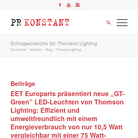
Schlagwortarchiv für: Thomson Lighting
Du bist hier:
Startseite
/
Blog
/
Thomson Lighting
Beiträge
EET Europarts präsentiert neue „GT-
Green” LED-Leuchten von Thomson
Lighting: Effizient und
umweltfreundlich mit einem
Energieverbrauch von nur 10,5 Watt
vergleichbar mit einer 75 Watt-