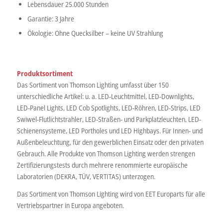
Lebensdauer 25.000 Stunden
Garantie: 3 Jahre
Ökologie: Ohne Quecksilber – keine UV Strahlung
Produktsortiment
Das Sortiment von Thomson Lighting umfasst über 150
unterschiedliche Artikel: u. a. LED-Leuchtmittel, LED-Downlights,
LED-Panel Lights, LED Cob Spotlights, LED-Röhren, LED-Strips, LED
Swiwel-Flutlichtstrahler, LED-Straßen- und Parkplatzleuchten, LED-
Schienensysteme, LED Portholes und LED Highbays. Für Innen- und
Außenbeleuchtung, für den gewerblichen Einsatz oder den privaten
Gebrauch. Alle Produkte von Thomson Lighting werden strengen
Zertifizierungstests durch mehrere renommierte europäische
Laboratorien (DEKRA, TÜV, VERTITAS) unterzogen.
Das Sortiment von Thomson Lighting wird von EET Europarts für alle
Vertriebspartner in Europa angeboten.