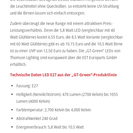
die Leuchtmittel ohne Quecksilber, so entsteht keine UV-Strahlung
und die Birnen lassen sich einfach entsorgen.
Zudem überzeugt die neue Range mit einem attraktiven Preis-
Leistungsverhältnis. Denn die 5,8 Watt LED (vergleichbar mit 40
Watt Glühbirne) kostet 6,55 Euro, die 8,5 Watt Variante (vergleichbar
mit 60 Watt Glühbirne) gibt es ab 10,15 Euro und die 10,5 Watt Birne
ist zu einer UVP von 12,50 Euro zu haben. Die „GT-Green” LEDs von
Thomson Lighting sind europaweit über die EET Europarts GmbH
erhältlich.
Technische Daten LED E27 aus der „GT-Green”-Produktlinie
Fassung: E27
Helligkeit (Nennlichtstrom): 470 Lumen (2700 Kelvin) bis 1055
Lumen (4000 Kelvin)
Farbtemperatur: 2,700 Kelvin bis 4,000 Kelvin
Abstrahlwinkel 240 Grad
Energieverbrauch: 5,8 Watt bis 10,5 Watt