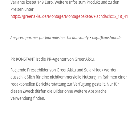
Variante kostet 149 Euro. Weitere Infos zum Produkt und zu den
Preisen unter
https://greenakku.de/Montage/Montagepakete/Flachdach:::5_18_41.html
Ansprechpartner für Journalisten: Till Konstanty • till(at)konstant.de
PR KONSTANT ist die PR-Agentur von GreenAkku.
Folgende Pressebilder von GreenAkku und Solar-Hook werden
ausschließlich für eine nichtkommerzielle Nutzung im Rahmen einer
redaktionellen Berichterstattung zur Verfügung gestellt. Nur für
diesen Zweck dürfen die Bilder ohne weitere Absprache
Verwendung finden.