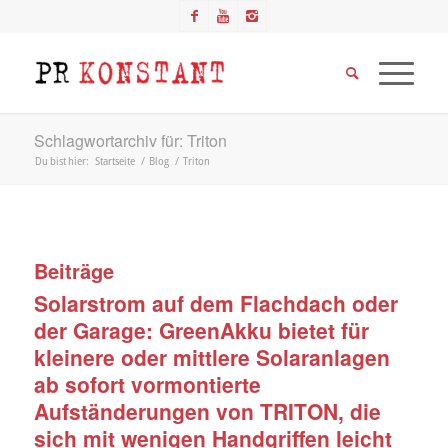
Schlagwortarchiv für: Triton
Du bist hier:
Startseite
/
Blog
/
Triton
Beiträge
Solarstrom auf dem Flachdach oder
der Garage: GreenAkku bietet für
kleinere oder mittlere Solaranlagen
ab sofort vormontierte
Aufständerungen von TRITON, die
sich mit wenigen Handgriffen leicht