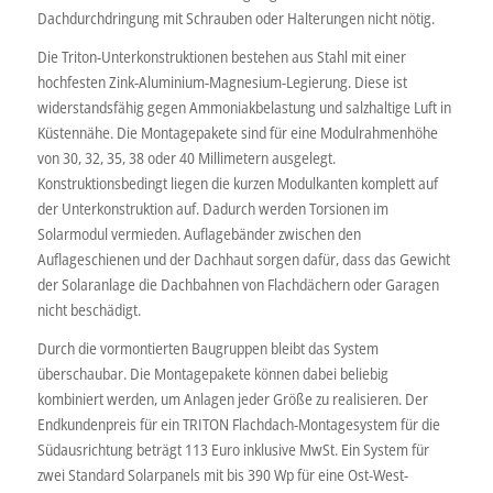
Dachdurchdringung mit Schrauben oder Halterungen nicht nötig.
Die Triton-Unterkonstruktionen bestehen aus Stahl mit einer
hochfesten Zink-Aluminium-Magnesium-Legierung. Diese ist
widerstandsfähig gegen Ammoniakbelastung und salzhaltige Luft in
Küstennähe. Die Montagepakete sind für eine Modulrahmenhöhe
von 30, 32, 35, 38 oder 40 Millimetern ausgelegt.
Konstruktionsbedingt liegen die kurzen Modulkanten komplett auf
der Unterkonstruktion auf. Dadurch werden Torsionen im
Solarmodul vermieden. Auflagebänder zwischen den
Auflageschienen und der Dachhaut sorgen dafür, dass das Gewicht
der Solaranlage die Dachbahnen von Flachdächern oder Garagen
nicht beschädigt.
Durch die vormontierten Baugruppen bleibt das System
überschaubar. Die Montagepakete können dabei beliebig
kombiniert werden, um Anlagen jeder Größe zu realisieren. Der
Endkundenpreis für ein TRITON Flachdach-Montagesystem für die
Südausrichtung beträgt 113 Euro inklusive MwSt. Ein System für
zwei Standard Solarpanels mit bis 390 Wp für eine Ost-West-