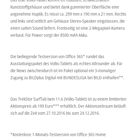
Kunststoffgehäuse und bietet dank gummierter Oberfläche eine
angenehme Haptik. Es misst ca. 299 mm x 190 mm x 21 mm. Rechts
und links sind seitlich am Gehäuse Stereo-Speaker eingelassen, die
einen satten Sound liefern. Frontseitig ist eine 2-Megapixel-Kamera
verbaut. Für Power sorgt der 8500 mAh Akku.
Die beiliegende Testversion von Office 365* rundet das
Ausstattungspaket des Volks-Tablets als echten Allrounder ab. Für
die News zwischendurch ist im Paket optional ein 3-monatiger
Zugang zu BILDplus Digital mit BUNDESLIGA bei BILD enthalten**.
Das TrekStor SurfTab twin 11.6 (Volks-Tablet) ist zu einem limitierten
Aktionspreis ab 199 Euro*** erhältlich. Der Aktionszeitraum beläuft
sich auf die Zeit vom 27.10.2016 bis zum 24.12.2016.
*Kostenlose 1-Monats-Testversion von Office 365 Home