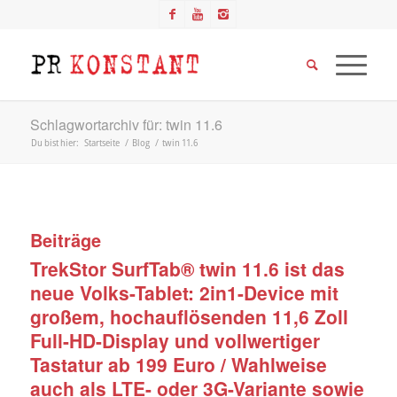
Schlagwortarchiv für: twin 11.6
Du bist hier:
Startseite
/
Blog
/
twin 11.6
Beiträge
TrekStor SurfTab® twin 11.6 ist das
neue Volks-Tablet: 2in1-Device mit
großem, hochauflösenden 11,6 Zoll
Full-HD-Display und vollwertiger
Tastatur ab 199 Euro / Wahlweise
auch als LTE- oder 3G-Variante sowie