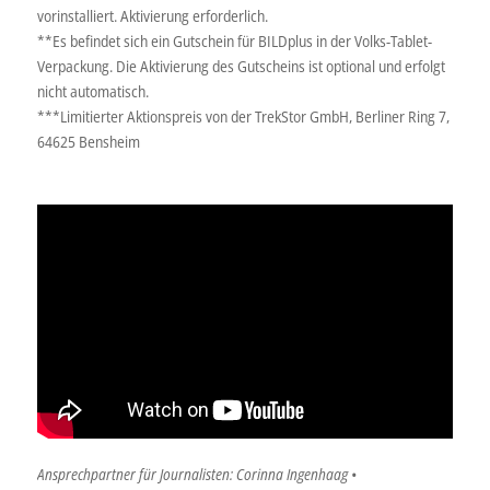
vorinstalliert. Aktivierung erforderlich.
**Es befindet sich ein Gutschein für BILDplus in der Volks-Tablet-
Verpackung. Die Aktivierung des Gutscheins ist optional und erfolgt
nicht automatisch.
***Limitierter Aktionspreis von der TrekStor GmbH, Berliner Ring 7,
64625 Bensheim
Ansprechpartner für Journalisten: Corinna Ingenhaag •