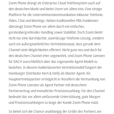
Zoom Phone drängt als Enterprise Cloud Telefonsystem auch auf
den deutschen Markt und bietet Usern vor allem eins: Eine einzige
Plattform für die Unternehmenskommunikation inklusive Telefonie,
Video, Chat und Meetings. Neben traditionellen PBX-Funktionen
überzeugt Zoom Phone vor allem durch ein einfaches,
geräteübergreifendes Handling sowie Stabilität. Doch Zoom bietet
nicht nur eine durchdachte, zuverlässige Telefonie-Lösung, sondern
auch ein außergewöhnliches Vertriebskonzept, dass gerade dem
Channel viele Möglichkeiten offeriert. Nicht ganz neu und doch für
den deutschen Channel eher ungewohnt, sind Zoom Phone Lizenzen
für DACH ausschließlich über das sogenannte Agent Modell zu
beziehen. In diesem maklerbasierten Vertriebsmodell fungiert der
Hamburger Distributor Kern & Stelly als Master Agent. Als
Hauptvertriebspartner ermöglicht er Resellern die Vermarktung von
Zoom Phone Lizenzen als Agent Partner mit deutschem
Partnervertrag und monatlicher Provisionszahlung. Für den Channel
bedeutet das vor allem umfassende Unterstützung, gute Margen
und Provisionszahlungen so lange der Kunde Zoom Phone nutzt.
So bietet sich die Chance unabhängig der Größe des Partners am