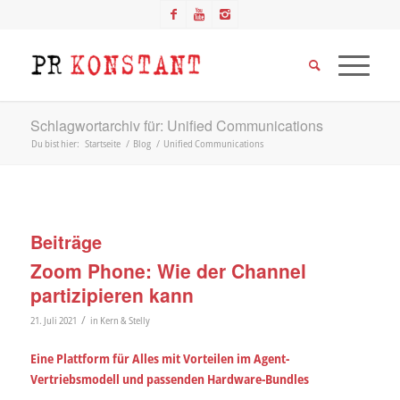
Schlagwortarchiv für: Unified Communications
Du bist hier:
Startseite
/
Blog
/
Unified Communications
Beiträge
Zoom Phone: Wie der Channel
partizipieren kann
/
21. Juli 2021
in
Kern & Stelly
Eine Plattform für Alles mit Vorteilen im Agent-
Vertriebsmodell und passenden Hardware-Bundles