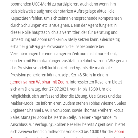
boomenden UCC-Markt zu partizipieren, auch dann wenn ihm
beispielsweise aufgrund der starken Auftragslage aktuell die
Kapazitäten fehlen, um sich zeitnah entsprechende Kompetenzen
durch Schulungen etc. anzueignen. Denn der Agent fungiert in
dieser Rolle hauptsächlich als Vermittler, der für Beratung und
Umsetzung auf Zoom und Kern & Stelly setzen kann. Gleichzeitig
erhält er großzügige Provisionen, die insbesondere bei
Vereinbarungen für einen längeren Zeitraum nicht nur erhöht,
sondern mit Einmalzahlungen zusätzlich belohnt werden. Wie genau
das Provisionsmodell funktioniert und Agents die maximale
Provision generieren können, zeigt Kern & Stelly in einem
gemeinsamen Webinar mit Zoom
. Interessierten Resellern bietet
sich am Dienstag, den 27.07.2021, von 14 bis 15:30 Uhr die
Möglichkeit, sich umfassend über die Lösung, Use Cases und das
Makler-Modell zu informieren. Zudem stehen Tobias Wiesner, Sales
Engineer Channel DACH von Zoom, sowie Thomas Freiherr, Focus
Sales Manager Zoom bei Kern & Stelly, in einer Fragerunde im
Anschluss zur Verfügung. Sollten Reseller bereits Agent sein, bietet
sich zweiwöchentlich mittwochs von 09:30 bis 10:00 Uhr der
Zoom