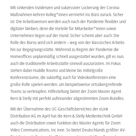
Mit sinkenden Inzidenzen und sukzessiver Lockerung der Corona-
Maßnahmen kehren Kolleg*innen vermehrt ins Büro zurück. Sicher
ist: Die Arbeitsweisen werden auch nach der Pandemie flexibler und
digitaler bleiben, denn die Vorteile für Mitarbeiter*innen sowie
Unternehmen liegen auf der Hand. Sicher scheint aber auch: Die
Rolle des Büros wird sich ändern – weg von der klassischen Arbeits-
hin zur Begegnungsstätte. Während zu Beginn der Pandemie die
Homeoffices unplanmäßig schnell ausgestattet wurden, gilt es nun,
auch die traditionelle Arbeitsstätte sinnvoll auszurüsten. Im Fokus
stehen dabei Huddle Rooms und kleine bis mittelgroße
Konferenzräume, die zukünftig auch für Videokonferenzen eine
große Rolle spielen werden, um beispielsweise ortsübergreifende
Teams zu verknüpfen. Hilfestellung bietet der Zoom Master Agent
Kern & Stelly mit perfekt aufeinander abgestimmten Zoom-Bundles.
Mit der Übernahme des UC-Geschäftsbereiches der eLink
Distribution AG im April hat die Kern & Stelly Medientechnik GmbH
auch die Distribution sowie Funktion des Master Agents für Zoom
Video Communications, Inc inne. So bietet Deutschlands größter AV-