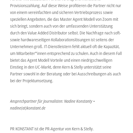
Provisionszahlung. Auf diese Weise profitieren die Partner nicht nur
von einem vereinfachten und sicheren Vertriebsprozess sowie
speziellen Angeboten, die das Master Agent Modell von Zoom mit
sich bringt, sondern auch von der umfassenden Unterstützung
durch den Value Added Distributor selbst. Die Nachfrage nach soft-
sowie hardwareseitigen Kollaborationslösungen ist seitens der
Unternehmen groß. IT-Dienstleistern fehlt aktuell oft die Kapazität,
um Mitarbeiter*innen entsprechend zu schulen. Auch in diesem Fall
bietet das Agent Modell Vorteile und einen niedrigschwelligen
Einstieg in den UC-Markt, denn Kern & Stelly unterstützt seine
Partner sowohl in der Beratung oder bei Ausschreibungen als auch
bei der Projektumsetzung.
Ansprechpartner für Journalisten: Nadine Konstanty •
nadine(at)konstant.de
PR KONSTANT ist die PR-Agentur von Kern & Stelly.