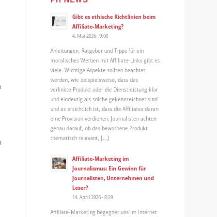
Gibt es ethische Richtlinien beim
Affiliate-Marketing?
4. Mai 2026 - 9:00
Anleitungen, Ratgeber und Tipps für ein
moralisches Werben mit Affiliate-Links gibt es
viele. Wichtige Aspekte sollten beachtet
werden, wie beispielsweise, dass das
m
verlinkte Produkt oder die Dienstleistung klar
und eindeutig als solche gekennzeichnet sind
s
und es ersichtlich ist, dass die Affiliates daran
eine Provision verdienen. Journalisten achten
genau darauf, ob das beworbene Produkt
thematisch relevant, […]
m
s
Affiliate-Marketing im
Journalismus: Ein Gewinn für
Journalisten, Unternehmen und
Leser?
14. April 2026 - 8:29
Affiliate-Marketing begegnet uns im Internet