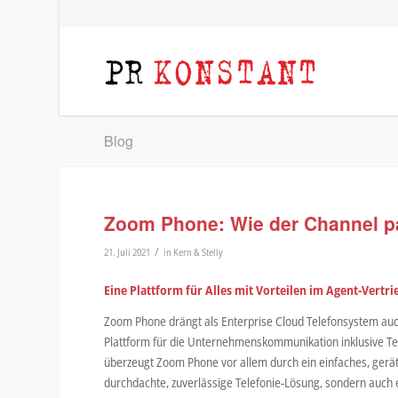
Blog
Zoom Phone: Wie der Channel pa
/
21. Juli 2021
in
Kern & Stelly
Eine Plattform für Alles mit Vorteilen im Agent-Ver
Zoom Phone drängt als Enterprise Cloud Telefonsystem auch
Plattform für die Unternehmenskommunikation inklusive Tel
überzeugt Zoom Phone vor allem durch ein einfaches, gerät
durchdachte, zuverlässige Telefonie-Lösung, sondern auch