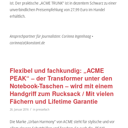
ist. Der praktische „ACME TRUNK“ ist in dezentem Schwarz zu einer
unverbindlichen Preisempfehlung von 27,99 Euro im Handel
erhältlich.
Ansprechpartner für Journalisten: Corinna Ingenhaag •
corinna(at)konstant.de
Flexibel und fachkundig: „ACME
PEAK“ – der Transformer unter den
Notebook-Taschen – wird mit einem
Handgriff zum Rucksack / Mit vielen
Fächern und Lifetime Garantie
/
26. Januar 2016
in
pressefach
Die Marke „Urban Harmony“ von ACME steht für stylische und vor