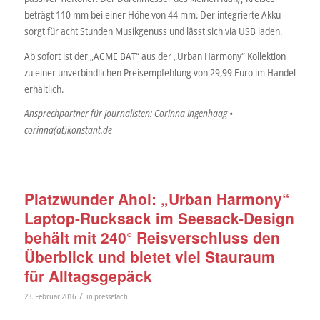
beträgt 110 mm bei einer Höhe von 44 mm. Der integrierte Akku
sorgt für acht Stunden Musikgenuss und lässt sich via USB laden.
Ab sofort ist der „ACME BAT“ aus der „Urban Harmony“ Kollektion
zu einer unverbindlichen Preisempfehlung von 29,99 Euro im Handel
erhältlich.
Ansprechpartner für Journalisten: Corinna Ingenhaag •
corinna(at)konstant.de
Platzwunder Ahoi: „Urban Harmony“
Laptop-Rucksack im Seesack-Design
behält mit 240° Reisverschluss den
Überblick und bietet viel Stauraum
für Alltagsgepäck
/
23. Februar 2016
in
pressefach