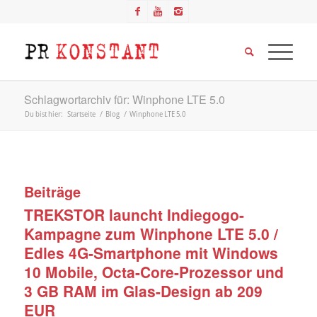
Schlagwortarchiv für: Winphone LTE 5.0
Du bist hier:
Startseite
/
Blog
/
Winphone LTE 5.0
Beiträge
TREKSTOR launcht Indiegogo-
Kampagne zum Winphone LTE 5.0 /
Edles 4G-Smartphone mit Windows
10 Mobile, Octa-Core-Prozessor und
3 GB RAM im Glas-Design ab 209
EUR