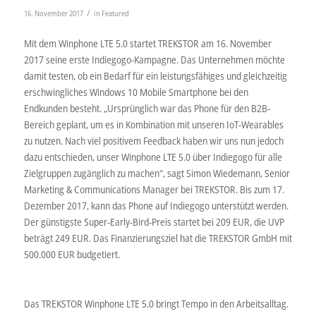
/
16. November 2017
in
Featured
Mit dem Winphone LTE 5.0 startet TREKSTOR am 16. November
2017 seine erste Indiegogo-Kampagne. Das Unternehmen möchte
damit testen, ob ein Bedarf für ein leistungsfähiges und gleichzeitig
erschwingliches Windows 10 Mobile Smartphone bei den
Endkunden besteht. „Ursprünglich war das Phone für den B2B-
Bereich geplant, um es in Kombination mit unseren IoT-Wearables
zu nutzen. Nach viel positivem Feedback haben wir uns nun jedoch
dazu entschieden, unser Winphone LTE 5.0 über Indiegogo für alle
Zielgruppen zugänglich zu machen“, sagt Simon Wiedemann, Senior
Marketing & Communications Manager bei TREKSTOR. Bis zum 17.
Dezember 2017, kann das Phone auf Indiegogo unterstützt werden.
Der günstigste Super-Early-Bird-Preis startet bei 209 EUR, die UVP
beträgt 249 EUR. Das Finanzierungsziel hat die TREKSTOR GmbH mit
500.000 EUR budgetiert.
Das TREKSTOR Winphone LTE 5.0 bringt Tempo in den Arbeitsalltag.