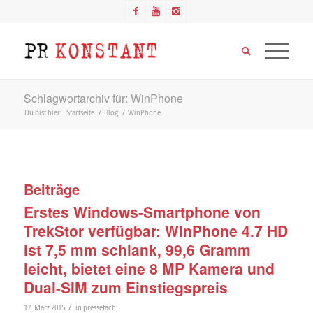
Schlagwortarchiv für: WinPhone
Du bist hier:
Startseite
/
Blog
/
WinPhone
Beiträge
Erstes Windows-Smartphone von
TrekStor verfügbar: WinPhone 4.7 HD
ist 7,5 mm schlank, 99,6 Gramm
leicht, bietet eine 8 MP Kamera und
Dual-SIM zum Einstiegspreis
/
17. März 2015
in
pressefach