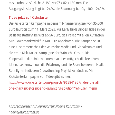
misst (ohne zusätzliche Aufsätze) 97 x 82 x 160 mm. Die
Ausgangsleistung liegt bei 24 W, die Spannung beträgt 100 – 240 V.
Tidee jetzt auf Kickstarter
Die Kickstarter-Kampagne mit einem Finanzierungsziel von 35.000
Euro läuft bis zum 11. März 2023. Für Early Birds gibt es Tidee in der
Basisausstattung bereits ab 56 Euro, das Paket mit allen Aufsätzen
plus Powerbank wird für 140 Euro angeboten. Die Kampagne ist
eine Zusammenarbeit der Wünsche Media und Globaltronics und
die erste Kickstarter-Kampagne der Wünsche Group. Die
Kooperation der Unternehmen macht es möglich, die kreativen
Ideen, das Know-how, die Erfahrung und die Branchenkenntnis aller
Beteiligten in diesem Crowdfunding-Projekt zu bündeln. Die
Kickstarterkampagne von Tidee gibt es hier:
https://www.kickstarter.com/projects/963841867/tidee-the-all-in-
one-charging-storing-and-organizing-solution?ref=user_menu
Ansprechpartner für Journalisten: Nadine Konstanty •
nadine(at)konstant.de