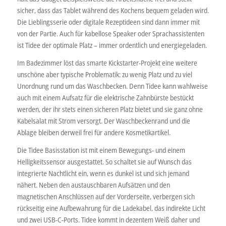
sicher, dass das Tablet während des Kochens bequem geladen wird.
Die Lieblingsserie oder digitale Rezeptideen sind dann immer mit
von der Partie. Auch für kabellose Speaker oder Sprachassistenten
ist Tidee der optimale Platz – immer ordentlich und energiegeladen.
Im Badezimmer löst das smarte Kickstarter-Projekt eine weitere
unschöne aber typische Problematik: zu wenig Platz und zu viel
Unordnung rund um das Waschbecken. Denn Tidee kann wahlweise
auch mit einem Aufsatz für die elektrische Zahnbürste bestückt
werden, der ihr stets einen sicheren Platz bietet und sie ganz ohne
Kabelsalat mit Strom versorgt. Der Waschbeckenrand und die
Ablage bleiben derweil frei für andere Kosmetikartikel.
Die Tidee Basisstation ist mit einem Bewegungs- und einem
Helligkeitssensor ausgestattet. So schaltet sie auf Wunsch das
integrierte Nachtlicht ein, wenn es dunkel ist und sich jemand
nähert. Neben den austauschbaren Aufsätzen und den
magnetischen Anschlüssen auf der Vorderseite, verbergen sich
rückseitig eine Aufbewahrung für die Ladekabel, das indirekte Licht
und zwei USB-C-Ports. Tidee kommt in dezentem Weiß daher und