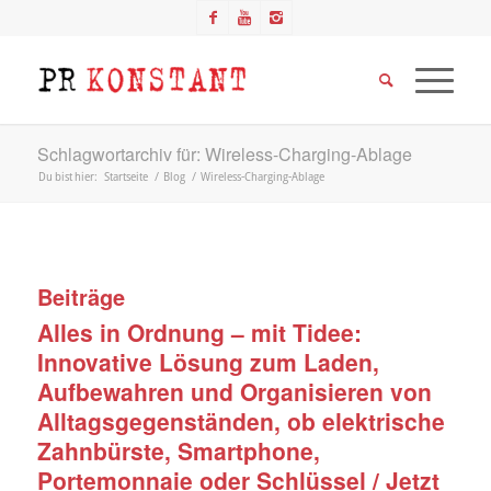
Schlagwortarchiv für: Wireless-Charging-Ablage
Du bist hier:
Startseite
/
Blog
/
Wireless-Charging-Ablage
Beiträge
Alles in Ordnung – mit Tidee:
Innovative Lösung zum Laden,
Aufbewahren und Organisieren von
Alltagsgegenständen, ob elektrische
Zahnbürste, Smartphone,
Portemonnaie oder Schlüssel / Jetzt