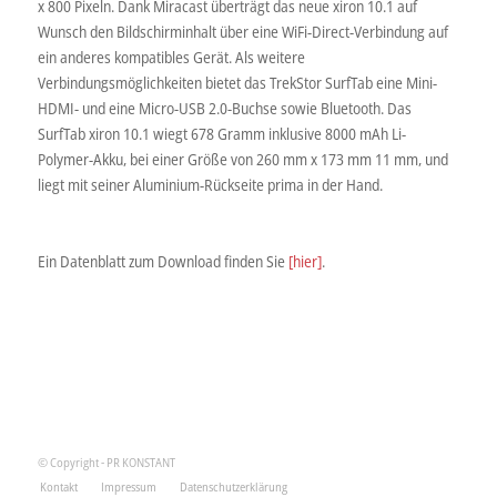
x 800 Pixeln. Dank Miracast überträgt das neue xiron 10.1 auf
Wunsch den Bildschirminhalt über eine WiFi-Direct-Verbindung auf
ein anderes kompatibles Gerät. Als weitere
Verbindungsmöglichkeiten bietet das TrekStor SurfTab eine Mini-
HDMI- und eine Micro-USB 2.0-Buchse sowie Bluetooth. Das
SurfTab xiron 10.1 wiegt 678 Gramm inklusive 8000 mAh Li-
Polymer-Akku, bei einer Größe von 260 mm x 173 mm 11 mm, und
liegt mit seiner Aluminium-Rückseite prima in der Hand.
Ein Datenblatt zum Download finden Sie
[hier]
.
© Copyright - PR KONSTANT
Kontakt
Impressum
Datenschutzerklärung