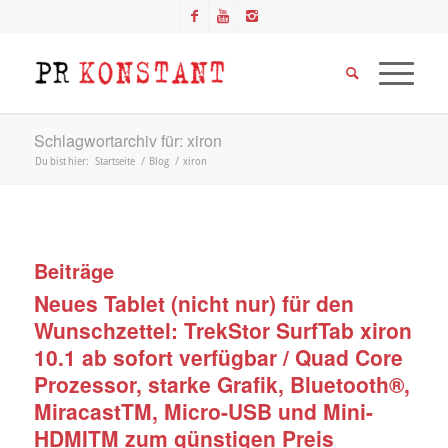
Schlagwortarchiv für: xiron
Du bist hier:
Startseite
/
Blog
/
xiron
Beiträge
Neues Tablet (nicht nur) für den
Wunschzettel: TrekStor SurfTab xiron
10.1 ab sofort verfügbar / Quad Core
Prozessor, starke Grafik, Bluetooth®,
MiracastTM, Micro-USB und Mini-
HDMITM zum günstigen Preis