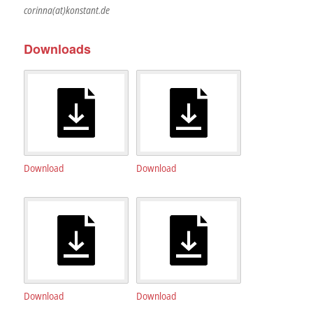
corinna(at)konstant.de
Downloads
Download
Download
Download
Download