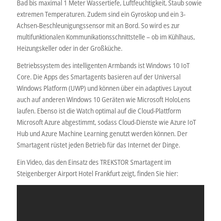
Bad bis maximal 1 Meter Wassertiefe, Luftfeuchtigkeit, Staub sowie
extremen Temperaturen. Zudem sind ein Gyroskop und ein 3-
Achsen-Beschleunigungssensor mit an Bord. So wird es zur
multifunktionalen Kommunikationsschnittstelle – ob im Kühlhaus,
Heizungskeller oder in der Großküche.
Betriebssystem des intelligenten Armbands ist Windows 10 IoT
Core. Die Apps des Smartagents basieren auf der Universal
Windows Platform (UWP) und können über ein adaptives Layout
auch auf anderen Windows 10 Geräten wie Microsoft HoloLens
laufen. Ebenso ist die Watch optimal auf die Cloud-Plattform
Microsoft Azure abgestimmt, sodass Cloud-Dienste wie Azure IoT
Hub und Azure Machine Learning genutzt werden können. Der
Smartagent rüstet jeden Betrieb für das Internet der Dinge.
Ein Video, das den Einsatz des TREKSTOR Smartagent im
Steigenberger Airport Hotel Frankfurt zeigt, finden Sie hier: