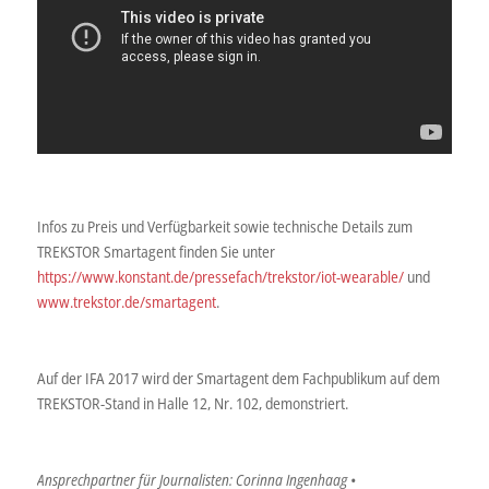
Infos zu Preis und Verfügbarkeit sowie technische Details zum
TREKSTOR Smartagent finden Sie unter
https://www.konstant.de/pressefach/trekstor/iot-wearable/
und
www.trekstor.de/smartagent
.
Auf der IFA 2017 wird der Smartagent dem Fachpublikum auf dem
TREKSTOR-Stand in Halle 12, Nr. 102, demonstriert.
Ansprechpartner für Journalisten: Corinna Ingenhaag •