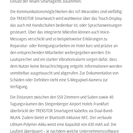
Einsatz der neuen Smartagents zusammen.
Die Kommunikationsmöglichkeiten des IoT-Wearables sind vielfältig:
Die TREKSTOR Smartwatch wird wahlweise über das Touch-Display,
das auch mit Handschuhen bedienbar ist, oder Sprachanweisungen
gesteuert. Über das integrierte Mikrofon können auch Voice-
Messages verschickt und so beispielsweise Erklärungen zu
Reparatur- oder Reinigungsarbeiten im Hotel kurz und präzise an
den entsprechenden Mitarbeiter weitergegeben werden. Ein
Lautsprecher und ein starker Vibrationsalarm sorgen dafür, dass
dem Nutzer keine Benachrichtigung entgeht. Informationen werden
unmittelbar ausgetauscht und abgerufen. Zur Dokumentation von
Schäden oder Defekten steht eine 5-Megapixel-Kamera zur
Verfügung.
Die Distanzen zwischen den 550 Zimmern und Suiten sowie 40
Tagungsräumen des Steigenberger Airport Hotels Frankfurt
überbrückt der TREKSTOR Smartagent kabellos via Dual-Band-
WLAN. Zudem bietet er Bluetooth inklusive NFC. Der verbaute
Lithium-Polymer-Akku weist eine Kapazität von 430 mAh auf. Die
Laufzeit überdauert – je nachdem welche Unternehmenssoftware