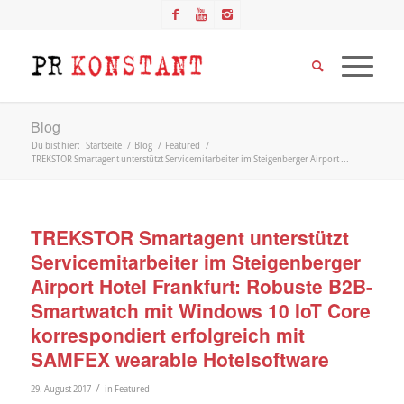
Blog
Du bist hier:
Startseite
/
Blog
/
Featured
/
TREKSTOR Smartagent unterstützt Servicemitarbeiter im Steigenberger Airport ...
TREKSTOR Smartagent unterstützt
Servicemitarbeiter im Steigenberger
Airport Hotel Frankfurt: Robuste B2B-
Smartwatch mit Windows 10 IoT Core
korrespondiert erfolgreich mit
SAMFEX wearable Hotelsoftware
/
29. August 2017
in
Featured