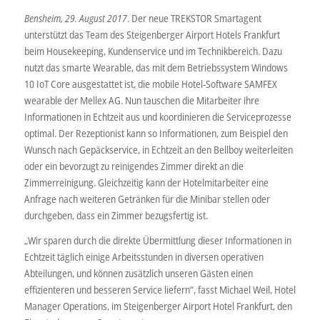
Bensheim, 29. August 2017
. Der neue TREKSTOR Smartagent
unterstützt das Team des Steigenberger Airport Hotels Frankfurt
beim Housekeeping, Kundenservice und im Technikbereich. Dazu
nutzt das smarte Wearable, das mit dem Betriebssystem Windows
10 IoT Core ausgestattet ist, die mobile Hotel-Software SAMFEX
wearable der Mellex AG. Nun tauschen die Mitarbeiter ihre
Informationen in Echtzeit aus und koordinieren die Serviceprozesse
optimal. Der Rezeptionist kann so Informationen, zum Beispiel den
Wunsch nach Gepäckservice, in Echtzeit an den Bellboy weiterleiten
oder ein bevorzugt zu reinigendes Zimmer direkt an die
Zimmerreinigung. Gleichzeitig kann der Hotelmitarbeiter eine
Anfrage nach weiteren Getränken für die Minibar stellen oder
durchgeben, dass ein Zimmer bezugsfertig ist.
„Wir sparen durch die direkte Übermittlung dieser Informationen in
Echtzeit täglich einige Arbeitsstunden in diversen operativen
Abteilungen, und können zusätzlich unseren Gästen einen
effizienteren und besseren Service liefern“, fasst Michael Weil, Hotel
Manager Operations, im Steigenberger Airport Hotel Frankfurt, den