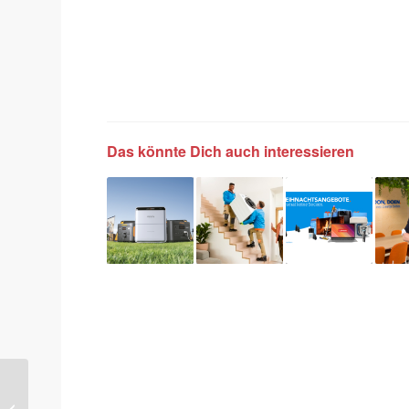
Das könnte Dich auch interessieren
Frühlingsgefühle to go:
Portable Energiespeicher