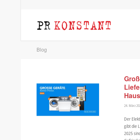
Blog
Groß
Lief
Haus
24. März 20
Der Elek
gibt die 
2025 sin