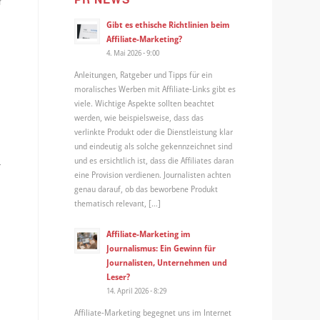
r
Gibt es ethische Richtlinien beim
Affiliate-Marketing?
4. Mai 2026 - 9:00
Anleitungen, Ratgeber und Tipps für ein
moralisches Werben mit Affiliate-Links gibt es
viele. Wichtige Aspekte sollten beachtet
werden, wie beispielsweise, dass das
verlinkte Produkt oder die Dienstleistung klar
und eindeutig als solche gekennzeichnet sind
und es ersichtlich ist, dass die Affiliates daran
r
eine Provision verdienen. Journalisten achten
genau darauf, ob das beworbene Produkt
thematisch relevant, […]
Affiliate-Marketing im
Journalismus: Ein Gewinn für
Journalisten, Unternehmen und
Leser?
14. April 2026 - 8:29
Affiliate-Marketing begegnet uns im Internet