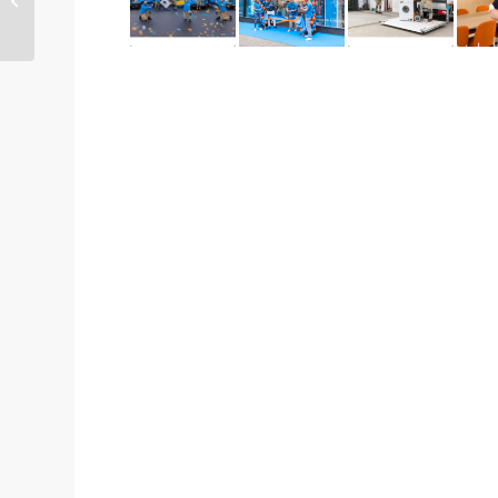
und hochwertigem...