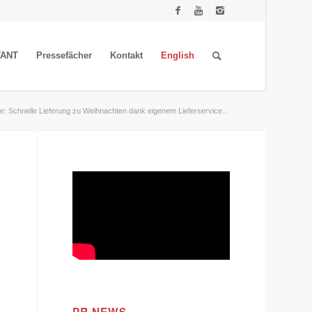
TANT
Pressefächer
Kontakt
English
e: Schnelle Lieferung zu Weihnachten dank eigenem Lieferservice...