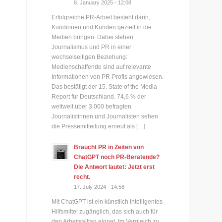
8. January 2025 - 12:08
Erfolgreiche PR-Arbeit besteht darin,
Kundinnen und Kunden gezielt in die
Medien bringen. Dabei stehen
Journalismus und PR in einer
wechselseitigen Beziehung:
Medienschaffende sind auf relevante
Informationen von PR-Profis angewiesen.
Das bestätigt der 15. State of the Media
Report für Deutschland. 74,6 % der
weltweit über 3.000 befragten
Journalistinnen und Journalisten sehen
die Pressemitteilung erneut als […]
Braucht PR in Zeiten von
ChatGPT noch PR-Beratende?
Die Antwort lautet: Jetzt erst
recht.
17. July 2024 - 14:58
Mit ChatGPT ist ein künstlich intelligentes
Hilfsmittel zugänglich, das sich auch für
den Arbeitsalltag eignet. Im Vergleich zu