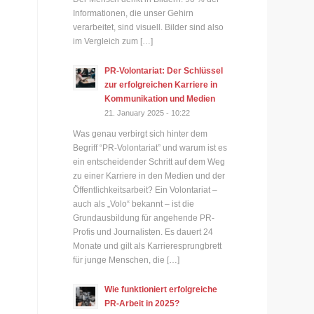
Informationen, die unser Gehirn
verarbeitet, sind visuell. Bilder sind also
im Vergleich zum […]
PR-Volontariat: Der Schlüssel
zur erfolgreichen Karriere in
Kommunikation und Medien
21. January 2025 - 10:22
Was genau verbirgt sich hinter dem
Begriff “PR-Volontariat” und warum ist es
ein entscheidender Schritt auf dem Weg
zu einer Karriere in den Medien und der
Öffentlichkeitsarbeit? Ein Volontariat –
auch als „Volo“ bekannt – ist die
Grundausbildung für angehende PR-
Profis und Journalisten. Es dauert 24
Monate und gilt als Karrieresprungbrett
für junge Menschen, die […]
Wie funktioniert erfolgreiche
PR-Arbeit in 2025?