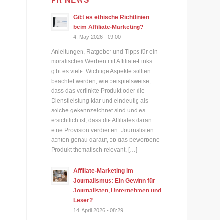
PR NEWS
Gibt es ethische Richtlinien
beim Affiliate-Marketing?
4. May 2026 - 09:00
Anleitungen, Ratgeber und Tipps für ein
moralisches Werben mit Affiliate-Links
gibt es viele. Wichtige Aspekte sollten
beachtet werden, wie beispielsweise,
dass das verlinkte Produkt oder die
Dienstleistung klar und eindeutig als
solche gekennzeichnet sind und es
ersichtlich ist, dass die Affiliates daran
eine Provision verdienen. Journalisten
achten genau darauf, ob das beworbene
Produkt thematisch relevant, […]
Affiliate-Marketing im
Journalismus: Ein Gewinn für
Journalisten, Unternehmen und
Leser?
14. April 2026 - 08:29