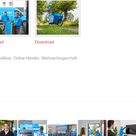
ad
Download
olblue
,
Online-Händler
,
Weihnachtsgeschäft