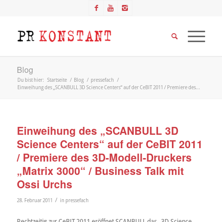
Blog
Du bist hier:
Startseite
/
Blog
/
pressefach
/
Einweihung des „SCANBULL 3D Science Centers“ auf der CeBIT 2011 / Premiere des...
Einweihung des „SCANBULL 3D
Science Centers“ auf der CeBIT 2011
/ Premiere des 3D-Modell-Druckers
„Matrix 3000“ / Business Talk mit
Ossi Urchs
/
28. Februar 2011
in
pressefach
Rechtzeitig zur CeBIT 2011 eröffnet SCANBULL das „3D Science