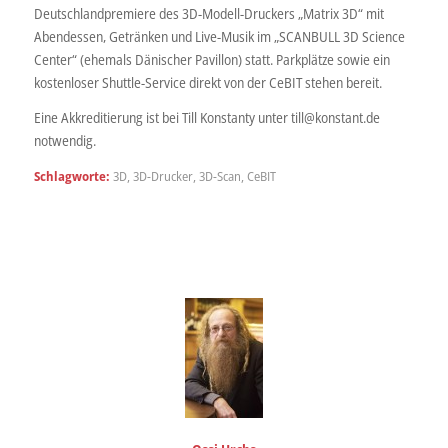
Deutschlandpremiere des 3D-Modell-Druckers „Matrix 3D“ mit
Abendessen, Getränken und Live-Musik im „SCANBULL 3D Science
Center“ (ehemals Dänischer Pavillon) statt. Parkplätze sowie ein
kostenloser Shuttle-Service direkt von der CeBIT stehen bereit.
Eine Akkreditierung ist bei Till Konstanty unter till@konstant.de
notwendig.
Schlagworte:
3D
,
3D-Drucker
,
3D-Scan
,
CeBIT