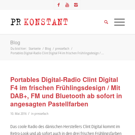
Blog
Du bist hier:
Startseite
/
Blog
/
pressefach
/
Portables Digital-Radio Clint Digital F4 im frischen Frühlingsdesign / ...
Portables Digital-Radio Clint Digital
F4 im frischen Frühlingsdesign / Mit
DAB+, FM und Bluetooth ab sofort in
angesagten Pastellfarben
/
10. Mai 2016
in
pressefach
Das coole Radio des dänischen Herstellers Clint Digital kommt im
Retro-Look und ab sofort auch in den drei frischen Frühlingsfarben