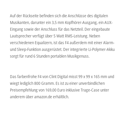
Auf der Rückseite befinden sich die Anschlüsse des digitalen
Musikanten, darunter ein 3,5 mm Kopfhörer-Ausgang, ein AUX-
Eingang sowie der Anschluss für das Netzteil. Der eingebaute
Lautsprecher verfügt über 5 Watt RMS-Leistung. Neben
verschiedenen Equalizern, ist das F4 außerdem mit einer Alarm-
und Sleep-Funktion ausgerüstet. Der integrierte Li-Polymer-Akku
sorgt für rund 6 Stunden portablen Musikgenuss.
Das farbenfrohe F4 von Clint Digital misst 99 x 99 x 165 mm und
wiegt lediglich 800 Gramm. Es ist zu einer unverbindlichen
Preisempfehlung von 169,00 Euro inklusive Trage-Case unter
anderem über amazon.de erhältlich.