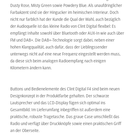
Dusty Rose, Misty Green sowie Powdery Blue. Als unaufdringlicher
Farbakzent sind sie der Hingucker im heimischen Interieur. Doch
nicht nur farblich hat der Kunde die Qual der Wahl, auch bezüglich
der Audioquelle ist das kleine Radio von Clint Digital flexibel: Es
empfängt Inhalte sowohl über Bluetooth oder AUX-In wie auch über
FM und DAB+. Die DAB+-Technologie sorgt dabei, neben einer
hohen Klangqualität, auch dafür, dass der Lieblingssender
unterwegs nicht auf eine neue Frequenz eingestellt werden muss,
da diese sich beim analogen Radioempfang nach einigen
Kilometern ändern kann.
Buttons und Bedienelemente des Clint Digital F4 sind beim neuen
Designkonzept in der Produktfarbe gehalten. Der schwarze
Lautsprecher und das LCD-Display fügen sich optimal ins
Gesamtbild. Im Lieferumfang inbegriffen ist außerdem eine
praktische, robuste Tragetasche. Das graue Case umschließt das
Radio und verfügt über Druckknöpfe sowie einen praktischen Griff
an der Oberseite.