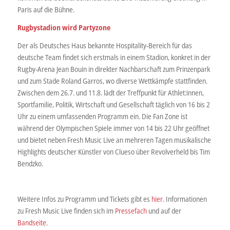
Paris auf die Bühne.
Rugbystadion wird Partyzone
Der als Deutsches Haus bekannte Hospitality-Bereich für das
deutsche Team findet sich erstmals in einem Stadion, konkret in der
Rugby-Arena Jean Bouin in direkter Nachbarschaft zum Prinzenpark
und zum Stade Roland Garros, wo diverse Wettkämpfe stattfinden.
Zwischen dem 26.7. und 11.8. lädt der Treffpunkt für Athlet:innen,
Sportfamilie, Politik, Wirtschaft und Gesellschaft täglich von 16 bis 2
Uhr zu einem umfassenden Programm ein. Die Fan Zone ist
während der Olympischen Spiele immer von 14 bis 22 Uhr geöffnet
und bietet neben Fresh Music Live an mehreren Tagen musikalische
Highlights deutscher Künstler von Clueso über Revolverheld bis Tim
Bendzko.
Weitere Infos zu Programm und Tickets gibt es
hier
. Informationen
zu Fresh Music Live finden sich im
Pressefach
und auf der
Bandseite
.