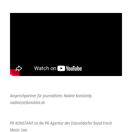
Ansprechpartner für Journalisten: Nadine Konstanty,
nadine(at)konstant.de
PR KONSTANT ist die PR-Agentur der Düsseldorfer Band Fresh
Music Live.