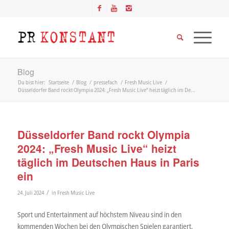
Blog
Du bist hier:
Startseite
/
Blog
/
pressefach
/
Fresh Music Live
/
Düsseldorfer Band rockt Olympia 2024: „Fresh Music Live“ heizt täglich im De...
Düsseldorfer Band rockt Olympia
2024: „Fresh Music Live“ heizt
täglich im Deutschen Haus in Paris
ein
/
24. Juli 2024
in
Fresh Music Live
Sport und Entertainment auf höchstem Niveau sind in den
kommenden Wochen bei den Olympischen Spielen garantiert.