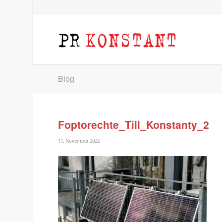
Blog
Foptorechte_Till_Konstanty_2
11. November 2022