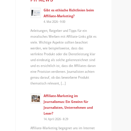
Gibt es ethische Richtlinien beim
Affiliate-Marketing?
4. Mai 2026 - 9:00
Anleitungen, Ratgeber und Tipps für ein
moralisches Werben mit Affiliate-Links gibt es
viele. Wichtige Aspekte sollten beachtet
werden, wie beispielsweise, dass das
verlinkte Produkt oder die Dienstleistung klar
und eindeutig als solche gekennzeichnet sind
und es ersichtlich ist, dass die Affiliates daran
eine Provision verdienen. Journalisten achten
genau darauf, ob das beworbene Produkt
thematisch relevant, […]
Affiliate-Marketing im
Journalismus: Ein Gewinn für
Journalisten, Unternehmen und
Leser?
14. April 2026 - 8:29
Affiliate-Marketing begegnet uns im Internet