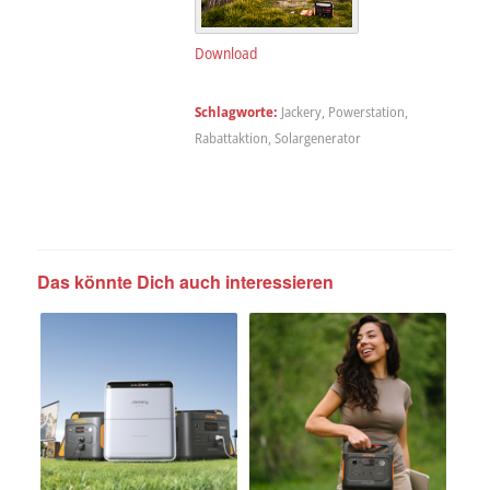
Download
Schlagworte:
Jackery
,
Powerstation
,
Rabattaktion
,
Solargenerator
Das könnte Dich auch interessieren