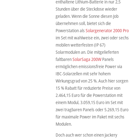
enthaltene Lithium-Batterie in nur 2,5
Stunden über die Steckdose wieder
geladen. Wenn die Sonne diesen Job
übernehmen soll, bietet sich die
Powerstation als
Solargenerator 2000 Pro
im Set mit wahlweise ein, zwei oder sechs
mobilen wetterfesten (IP 67)
Solarmodulen an. Die mitgelieferten
faltbaren
SolarSaga 200W
Panels
ermöglichen emissionsfreie Power via
IBC-Solarzellen mit sehr hohem
Wirkungsgrad von 25 %. Auch hier sorgen
15 % Rabatt für reduzierte Preise von
2.464,15 Euro für die Powerstation mit
einem Modul, 3.059,15 Euro im Set mit
zwei tragbaren Panels oder 5.269,15 Euro
für maximale Power im Paket mit sechs
Modulen.
Doch auch wer schon einen Jackery