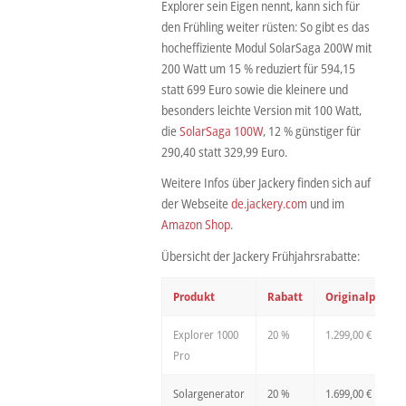
Explorer sein Eigen nennt, kann sich für
den Frühling weiter rüsten: So gibt es das
hocheffiziente Modul SolarSaga 200W mit
200 Watt um 15 % reduziert für 594,15
statt 699 Euro sowie die kleinere und
besonders leichte Version mit 100 Watt,
die
SolarSaga 100W
, 12 % günstiger für
290,40 statt 329,99 Euro.
Weitere Infos über Jackery finden sich auf
der Webseite
de.jackery.com
und im
Amazon Shop
.
Übersicht der Jackery Frühjahrsrabatte:
Produkt
Rabatt
Originalpreis
Explorer 1000
20 %
1.299,00 €
Pro
Solargenerator
20 %
1.699,00 €