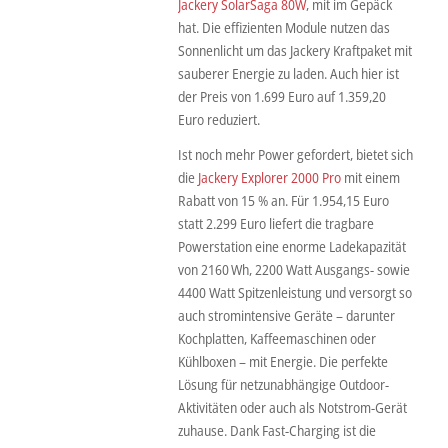
Jackery SolarSaga 80W
, mit im Gepäck
hat. Die effizienten Module nutzen das
Sonnenlicht um das Jackery Kraftpaket mit
sauberer Energie zu laden. Auch hier ist
der Preis von 1.699 Euro auf 1.359,20
Euro reduziert.
Ist noch mehr Power gefordert, bietet sich
die
Jackery Explorer 2000 Pro
mit einem
Rabatt von 15 % an. Für 1.954,15 Euro
statt 2.299 Euro liefert die tragbare
Powerstation eine enorme Ladekapazität
von 2160 Wh, 2200 Watt Ausgangs- sowie
4400 Watt Spitzenleistung und versorgt so
auch stromintensive Geräte – darunter
Kochplatten, Kaffeemaschinen oder
Kühlboxen – mit Energie. Die perfekte
Lösung für netzunabhängige Outdoor-
Aktivitäten oder auch als Notstrom-Gerät
zuhause. Dank Fast-Charging ist die