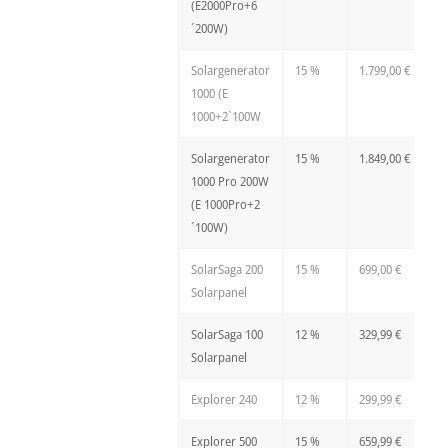
(E2000Pro+6
´200W)
Solargenerator
15 %
1.799,00 €
1000 (E
1000+2`100W
Solargenerator
15 %
1.849,00 €
1000 Pro 200W
(E 1000Pro+2
´100W)
SolarSaga 200
15 %
699,00 €
Solarpanel
SolarSaga 100
12 %
329,99 €
Solarpanel
Explorer 240
12 %
299,99 €
Explorer 500
15 %
659,99 €