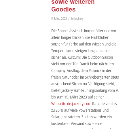
sowie weiteren
Goodies
/
8. März 2023
in
Jackery
Die Sonne lässt sich immer öfter und vor
allem länger blicken, die Frühblüher
sorgen für Farbe auf den Wiesen und die
Temperaturen steigen langsam aber
sicher an. Kurzum: Die Outdoor-Saison
steht vor der Tür. Damit beim nächsten
Camping-Ausflug, dem Picknick in der
freien Natur oder im Schrebergarten stets
ausreichend Strom zur Verfügung steht,
bietet Jackery zum Frühlingsanfang vom 9.
bis zum 15. März 2023 auf seiner
Webseite de.jackery.com
Rabatte von bis
zu 20 % auf viele Powerstations und
Solargeneratoren. Zudem werden ein
kostenloser Versand sowie eine