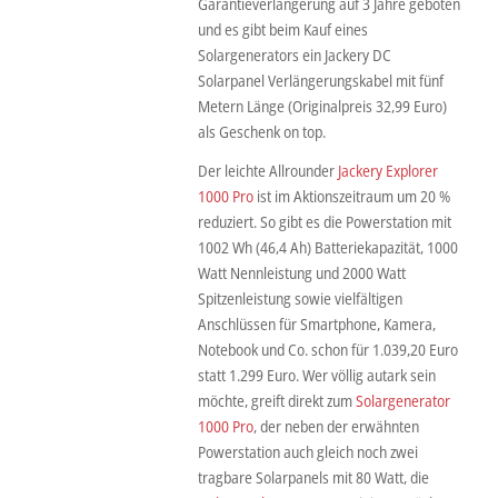
Garantieverlängerung auf 3 Jahre geboten
und es gibt beim Kauf eines
Solargenerators ein Jackery DC
Solarpanel Verlängerungskabel mit fünf
Metern Länge (Originalpreis 32,99 Euro)
als Geschenk on top.
Der leichte Allrounder
Jackery Explorer
1000 Pro
ist im Aktionszeitraum um 20 %
reduziert. So gibt es die Powerstation mit
1002 Wh (46,4 Ah) Batteriekapazität, 1000
Watt Nennleistung und 2000 Watt
Spitzenleistung sowie vielfältigen
Anschlüssen für Smartphone, Kamera,
Notebook und Co. schon für 1.039,20 Euro
statt 1.299 Euro. Wer völlig autark sein
möchte, greift direkt zum
Solargenerator
1000 Pro
, der neben der erwähnten
Powerstation auch gleich noch zwei
tragbare Solarpanels mit 80 Watt, die