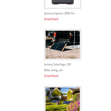
Jackery Explorer 2000 Pro
Download
Jackery SolarSaga 100
@the_hang_van
Download