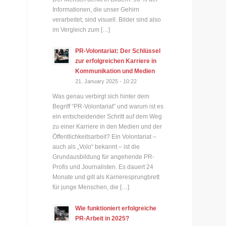
Informationen, die unser Gehirn
verarbeitet, sind visuell. Bilder sind also
im Vergleich zum […]
PR-Volontariat: Der Schlüssel
zur erfolgreichen Karriere in
Kommunikation und Medien
21. January 2025 - 10:22
Was genau verbirgt sich hinter dem
Begriff “PR-Volontariat” und warum ist es
ein entscheidender Schritt auf dem Weg
zu einer Karriere in den Medien und der
Öffentlichkeitsarbeit? Ein Volontariat –
auch als „Volo“ bekannt – ist die
Grundausbildung für angehende PR-
Profis und Journalisten. Es dauert 24
Monate und gilt als Karrieresprungbrett
für junge Menschen, die […]
Wie funktioniert erfolgreiche
PR-Arbeit in 2025?