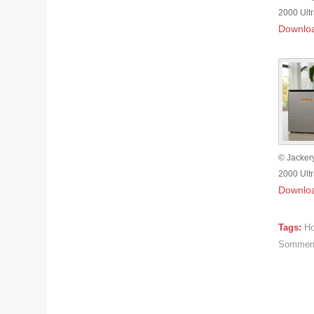
2000 Ult
Downlo
© Jacker
2000 Ult
Downlo
Tags:
Ho
Sommerr