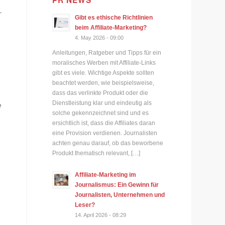
PR NEWS
–
Gibt es ethische Richtlinien
beim Affiliate-Marketing?
4. May 2026 - 09:00
Anleitungen, Ratgeber und Tipps für ein
moralisches Werben mit Affiliate-Links
gibt es viele. Wichtige Aspekte sollten
beachtet werden, wie beispielsweise,
dass das verlinkte Produkt oder die
Dienstleistung klar und eindeutig als
e
solche gekennzeichnet sind und es
ersichtlich ist, dass die Affiliates daran
eine Provision verdienen. Journalisten
achten genau darauf, ob das beworbene
Produkt thematisch relevant, […]
Affiliate-Marketing im
Journalismus: Ein Gewinn für
Journalisten, Unternehmen und
Leser?
14. April 2026 - 08:29