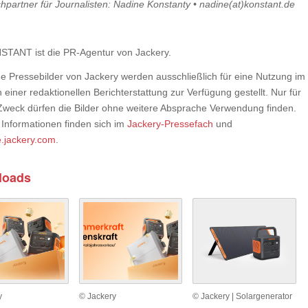
hpartner für Journalisten: Nadine Konstanty • nadine(at)konstant.de
TANT ist die PR-Agentur von Jackery.
e Pressebilder von Jackery werden ausschließlich für eine Nutzung im
iner redaktionellen Berichterstattung zur Verfügung gestellt. Nur für
Zweck dürfen die Bilder ohne weitere Absprache Verwendung finden.
 Informationen finden sich im
Jackery-Pressefach
und
.jackery.com
.
loads
y
© Jackery
© Jackery | Solargenerator