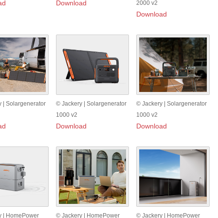
ad
Download
2000 v2
Download
 | Solargenerator
© Jackery | Solargenerator
© Jackery | Solargenerator
1000 v2
1000 v2
ad
Download
Download
y | HomePower
© Jackery | HomePower
© Jackery | HomePower