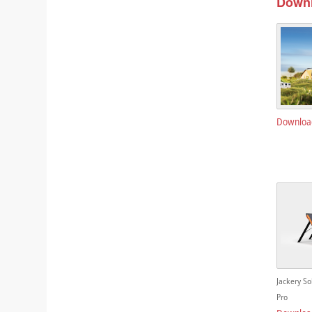
Down
Downloa
Jackery So
Pro