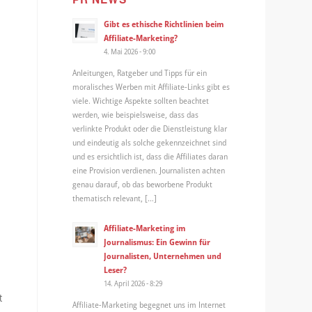
Gibt es ethische Richtlinien beim
Affiliate-Marketing?
4. Mai 2026 - 9:00
Anleitungen, Ratgeber und Tipps für ein
moralisches Werben mit Affiliate-Links gibt es
viele. Wichtige Aspekte sollten beachtet
werden, wie beispielsweise, dass das
verlinkte Produkt oder die Dienstleistung klar
und eindeutig als solche gekennzeichnet sind
und es ersichtlich ist, dass die Affiliates daran
eine Provision verdienen. Journalisten achten
genau darauf, ob das beworbene Produkt
thematisch relevant, […]
Affiliate-Marketing im
Journalismus: Ein Gewinn für
Journalisten, Unternehmen und
Leser?
14. April 2026 - 8:29
t
Affiliate-Marketing begegnet uns im Internet