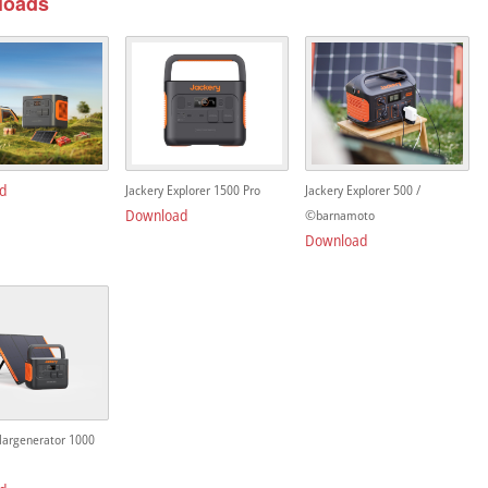
loads
d
Jackery Explorer 1500 Pro
Jackery Explorer 500 /
Download
©barnamoto
Download
largenerator 1000