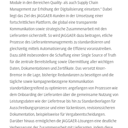
Module in den Bereichen Quality- als auch Supply Chain
Management zur Erhöhung der Digitalisierung einsetzen.“ Dabei
liegt das Ziel des JAGGAER-Kunden in der Umsetzung einer
fortschrittlichen Plattform, die global eine transparente
Kommunikation sowie strategische Zusammenarbeit mit den
Lieferanten sicherstellt. So wird JAGGAER dazu beitragen, etliche
Prozesse des Lieferantenmanagements zu standardisieren und
gleichzeitig mittels Automatisierung die Effizienz voranzutreiben.
Dazu zählt insbesondere die Schaffung einer Single Source of Truth
für die zentrale Bereitstellung sowie Übermittlung aller wichtigen
Daten, Dokumentationen und Zertifikate. Das versetzt Knorr-
Bremse in die Lage, bisherige Redundanzen zu beseitigen und die
tägliche sowie kampagnenbezogene Kommunikation
standortübergreifend zu optimieren: angefangen von Prozessen wie
dem Onboarding der Lieferanten über die gemeinsame Nutzung von
Leistungsdaten wie der Liefertreue bis hin zu Standardvorlagen für
Ausschreibungsprozesse und einer lückenlosen, revisionssicheren
Dokumentation, beispielsweise für Vergabeentscheidungen.
Darüber hinaus ermöglichen die JAGGAER-Lösungen eine deutliche
Verbesserung der Zusammenarbeit mit Lieferanten, indem diese