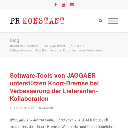
Blog
Du bist hier:
Startseite
/
Blog
/
pressefach
/
JAGGAER
/
Software-Tools von JAGGAER unterstützen Knorr-Bremse bei Verbesserung ...
Software-Tools von JAGGAER
unterstützen Knorr-Bremse bei
Verbesserung der Lieferanten-
Kollaboration
/
17. September 2024
in
JAGGAER
Wien, JAGGAER Austria GmbH, 17.09.2024 –
JAGGAER freut sich
mitzuteilen, dass Knorr-Bremse, Weltmarkt- und Technologieführer