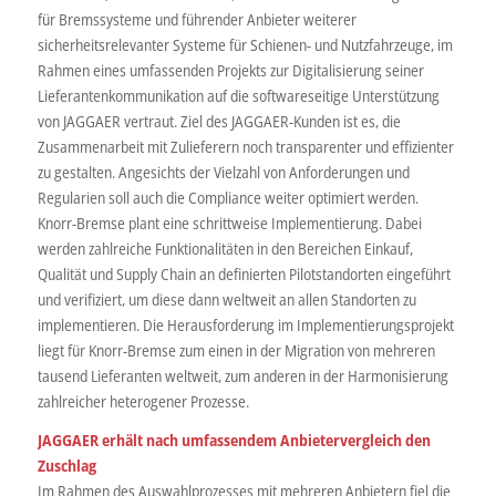
für Bremssysteme und führender Anbieter weiterer
sicherheitsrelevanter Systeme für Schienen- und Nutzfahrzeuge, im
Rahmen eines umfassenden Projekts zur Digitalisierung seiner
Lieferantenkommunikation auf die softwareseitige Unterstützung
von JAGGAER vertraut. Ziel des JAGGAER-Kunden ist es, die
Zusammenarbeit mit Zulieferern noch transparenter und effizienter
zu gestalten. Angesichts der Vielzahl von Anforderungen und
Regularien soll auch die Compliance weiter optimiert werden.
Knorr-Bremse plant eine schrittweise Implementierung. Dabei
werden zahlreiche Funktionalitäten in den Bereichen Einkauf,
Qualität und Supply Chain an definierten Pilotstandorten eingeführt
und verifiziert, um diese dann weltweit an allen Standorten zu
implementieren. Die Herausforderung im Implementierungsprojekt
liegt für Knorr-Bremse zum einen in der Migration von mehreren
tausend Lieferanten weltweit, zum anderen in der Harmonisierung
zahlreicher heterogener Prozesse.
JAGGAER erhält nach umfassendem Anbietervergleich den
Zuschlag
Im Rahmen des Auswahlprozesses mit mehreren Anbietern fiel die