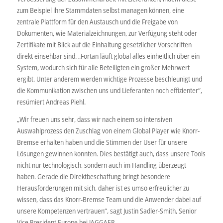
zum Beispiel ihre Stammdaten selbst managen können, eine
zentrale Plattform für den Austausch und die Freigabe von
Dokumenten, wie Materialzeichnungen, zur Verfügung steht oder
Zertifikate mit Blick auf die Einhaltung gesetzlicher Vorschriften
direkt einsehbar sind. „Fortan läuft global alles einheitlich über ein
System, wodurch sich für alle Beteiligten ein großer Mehrwert
ergibt. Unter anderem werden wichtige Prozesse beschleunigt und
die Kommunikation zwischen uns und Lieferanten noch effizienter“,
resümiert Andreas Piehl.
„Wir freuen uns sehr, dass wir nach einem so intensiven
Auswahlprozess den Zuschlag von einem Global Player wie Knorr-
Bremse erhalten haben und die Stimmen der User für unsere
Lösungen gewinnen konnten. Dies bestätigt auch, dass unsere Tools
nicht nur technologisch, sondern auch im Handling überzeugt
haben. Gerade die Direktbeschaffung bringt besondere
Herausforderungen mit sich, daher ist es umso erfreulicher zu
wissen, dass das Knorr-Bremse Team und die Anwender dabei auf
unsere Kompetenzen vertrauen“, sagt Justin Sadler-Smith, Senior
Vice President Europe bei JAGGAER.