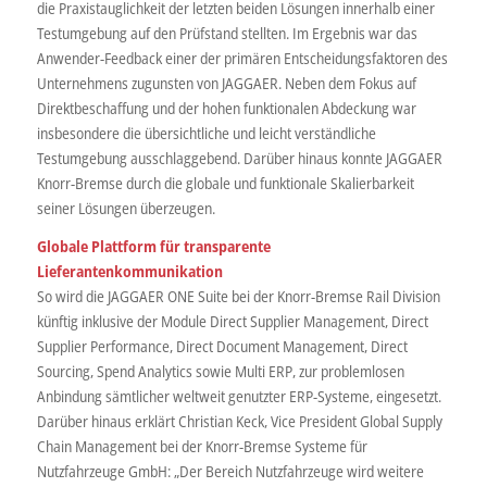
die Praxistauglichkeit der letzten beiden Lösungen innerhalb einer
Testumgebung auf den Prüfstand stellten. Im Ergebnis war das
Anwender-Feedback einer der primären Entscheidungsfaktoren des
Unternehmens zugunsten von JAGGAER. Neben dem Fokus auf
Direktbeschaffung und der hohen funktionalen Abdeckung war
insbesondere die übersichtliche und leicht verständliche
Testumgebung ausschlaggebend. Darüber hinaus konnte JAGGAER
Knorr-Bremse durch die globale und funktionale Skalierbarkeit
seiner Lösungen überzeugen.
Globale Plattform für transparente
Lieferantenkommunikation
So wird die JAGGAER ONE Suite bei der Knorr-Bremse Rail Division
künftig inklusive der Module Direct Supplier Management, Direct
Supplier Performance, Direct Document Management, Direct
Sourcing, Spend Analytics sowie Multi ERP, zur problemlosen
Anbindung sämtlicher weltweit genutzter ERP-Systeme, eingesetzt.
Darüber hinaus erklärt Christian Keck, Vice President Global Supply
Chain Management bei der Knorr-Bremse Systeme für
Nutzfahrzeuge GmbH: „Der Bereich Nutzfahrzeuge wird weitere