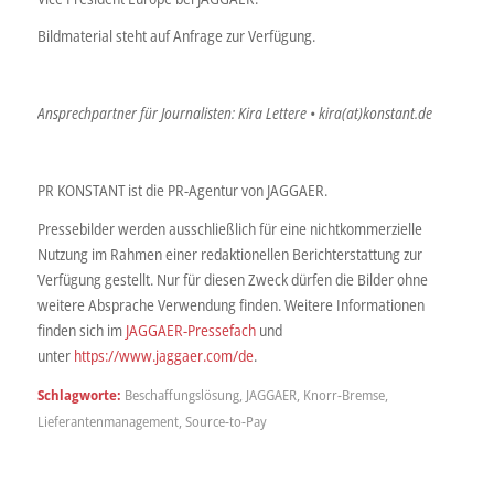
Bildmaterial steht auf Anfrage zur Verfügung.
Ansprechpartner für Journalisten: Kira Lettere • kira(at)konstant.de
PR KONSTANT ist die PR-Agentur von JAGGAER.
Pressebilder werden ausschließlich für eine nichtkommerzielle
Nutzung im Rahmen einer redaktionellen Berichterstattung zur
Verfügung gestellt. Nur für diesen Zweck dürfen die Bilder ohne
weitere Absprache Verwendung finden. Weitere Informationen
finden sich im
JAGGAER-Pressefach
und
unter
https://www.jaggaer.com/de
.
Schlagworte:
Beschaffungslösung
,
JAGGAER
,
Knorr-Bremse
,
Lieferantenmanagement
,
Source-to-Pay