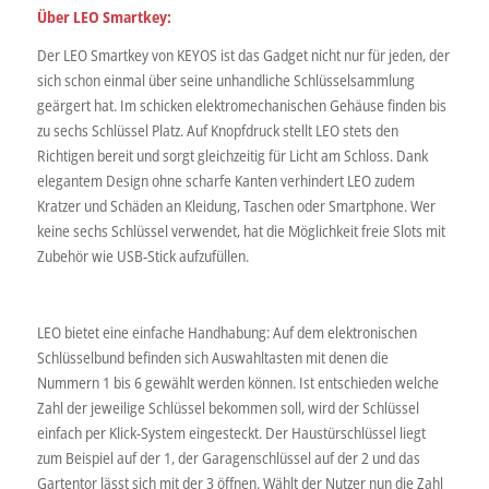
Über LEO Smartkey:
Der LEO Smartkey von KEYOS ist das Gadget nicht nur für jeden, der
sich schon einmal über seine unhandliche Schlüsselsammlung
geärgert hat. Im schicken elektromechanischen Gehäuse finden bis
zu sechs Schlüssel Platz. Auf Knopfdruck stellt LEO stets den
Richtigen bereit und sorgt gleichzeitig für Licht am Schloss. Dank
elegantem Design ohne scharfe Kanten verhindert LEO zudem
Kratzer und Schäden an Kleidung, Taschen oder Smartphone. Wer
keine sechs Schlüssel verwendet, hat die Möglichkeit freie Slots mit
Zubehör wie USB-Stick aufzufüllen.
LEO bietet eine einfache Handhabung: Auf dem elektronischen
Schlüsselbund befinden sich Auswahltasten mit denen die
Nummern 1 bis 6 gewählt werden können. Ist entschieden welche
Zahl der jeweilige Schlüssel bekommen soll, wird der Schlüssel
einfach per Klick-System eingesteckt. Der Haustürschlüssel liegt
zum Beispiel auf der 1, der Garagenschlüssel auf der 2 und das
Gartentor lässt sich mit der 3 öffnen. Wählt der Nutzer nun die Zahl