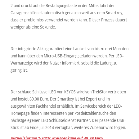
2 und drückt auf die Bestätigungstaste in der Mitte, fährt der
Garagenschlüssel automatisch genau so weit aus dem Smartkey,
dass er problemlos verwendet werden kann. Dieser Prozess dauert
weniger als eine Sekunde.
Der integrierte Akku garantiert eine Laufzeit von bis zu drei Monaten
und kann über den Micro-USB-Eingang geladen werden. Per LED-
Warnanzeige wird der Nutzer informiert, sobald die Ladung zu
gering ist.
Der schlaue Schlüssel LEO von KEYOS wird von TrekStor vertrieben
und kostet 69,00 Euro. Der Smartkey ist bei Expert und im
ausgewählten Fachhandel erhältlich. Im Servicebereich der LEO-
Homepage finden Interessenten per Postleitzahlensuche den
nächstgelegenen LEO Schlüsseldienst-Partner. Der passende USB-
Stick ist ab Ende Juli 2014 verfügbar, weiteres Zubehör wird folgen.
Aktualisierung 1-2015: Preissenkung auf 49,99 Euro.