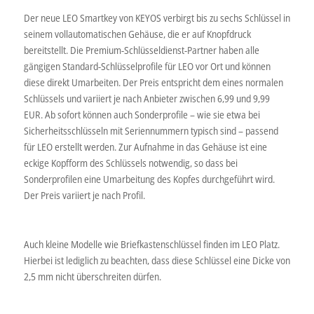
Der neue LEO Smartkey von KEYOS verbirgt bis zu sechs Schlüssel in
seinem vollautomatischen Gehäuse, die er auf Knopfdruck
bereitstellt. Die Premium-Schlüsseldienst-Partner haben alle
gängigen Standard-Schlüsselprofile für LEO vor Ort und können
diese direkt Umarbeiten. Der Preis entspricht dem eines normalen
Schlüssels und variiert je nach Anbieter zwischen 6,99 und 9,99
EUR. Ab sofort können auch Sonderprofile – wie sie etwa bei
Sicherheitsschlüsseln mit Seriennummern typisch sind – passend
für LEO erstellt werden. Zur Aufnahme in das Gehäuse ist eine
eckige Kopfform des Schlüssels notwendig, so dass bei
Sonderprofilen eine Umarbeitung des Kopfes durchgeführt wird.
Der Preis variiert je nach Profil.
Auch kleine Modelle wie Briefkastenschlüssel finden im LEO Platz.
Hierbei ist lediglich zu beachten, dass diese Schlüssel eine Dicke von
2,5 mm nicht überschreiten dürfen.