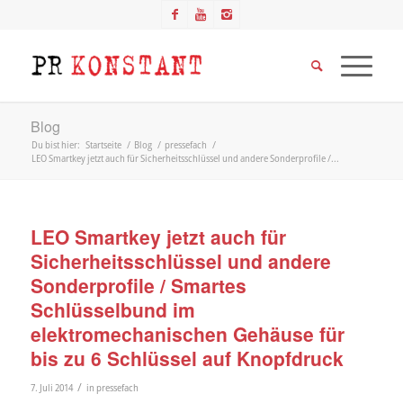
Blog
Du bist hier:
Startseite
/
Blog
/
pressefach
/
LEO Smartkey jetzt auch für Sicherheitsschlüssel und andere Sonderprofile /...
LEO Smartkey jetzt auch für
Sicherheitsschlüssel und andere
Sonderprofile / Smartes
Schlüsselbund im
elektromechanischen Gehäuse für
bis zu 6 Schlüssel auf Knopfdruck
/
7. Juli 2014
in
pressefach