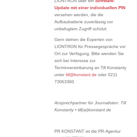
LIONTRON über ein
Software-
Update mit einer individuellen PIN
versehen werden, die die
Aufbaubatterie zuverlässig vor
unbefugtem Zugriff schützt.
Gern stehen die Experten von
LIONTRON für Pressegespräche vor
Ort zur Verfügung. Bitte wenden Sie
sich bei Interesse zur
Terminvereinbarung an Till Konstanty
unter
till@konstant.de
oder 0211
73063360.
Ansprechpartner für Journalisten: Till
Konstanty • till(at)konstant.de
PR KONSTANT ist die PR-Agentur