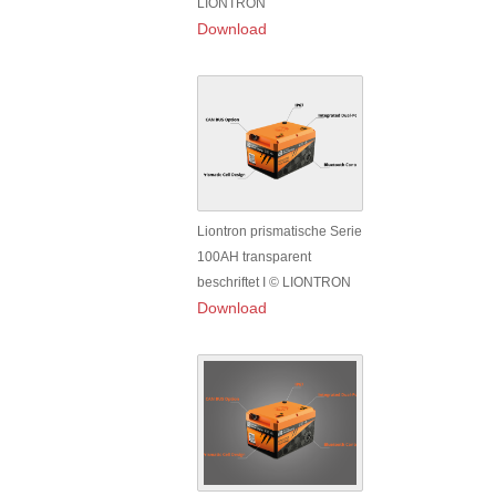
LIONTRON
Download
Liontron prismatische Serie
100AH transparent
beschriftet I © LIONTRON
Download