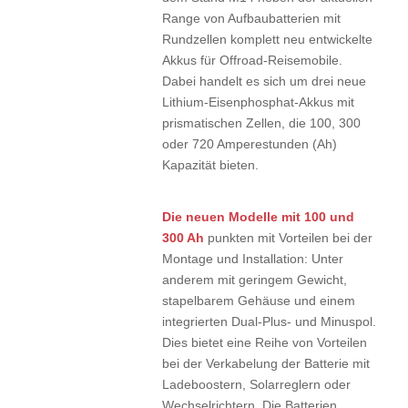
Range von Aufbaubatterien mit
Rundzellen komplett neu entwickelte
Akkus für Offroad-Reisemobile.
Dabei handelt es sich um drei neue
Lithium-Eisenphosphat-Akkus mit
prismatischen Zellen, die 100, 300
oder 720 Amperestunden (Ah)
Kapazität bieten.
Die neuen Modelle mit 100 und
300 Ah
punkten mit Vorteilen bei der
Montage und Installation: Unter
anderem mit geringem Gewicht,
stapelbarem Gehäuse und einem
integrierten Dual-Plus- und Minuspol.
Dies bietet eine Reihe von Vorteilen
bei der Verkabelung der Batterie mit
Ladeboostern, Solarreglern oder
Wechselrichtern. Die Batterien