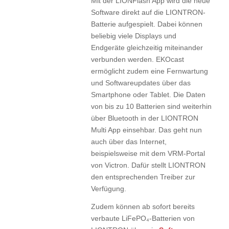
Mit der LIONFlash App wird die neue
Software direkt auf die LIONTRON-
Batterie aufgespielt. Dabei können
beliebig viele Displays und
Endgeräte gleichzeitig miteinander
verbunden werden. EKOcast
ermöglicht zudem eine Fernwartung
und Softwareupdates über das
Smartphone oder Tablet. Die Daten
von bis zu 10 Batterien sind weiterhin
über Bluetooth in der LIONTRON
Multi App einsehbar. Das geht nun
auch über das Internet,
beispielsweise mit dem VRM-Portal
von Victron. Dafür stellt LIONTRON
den entsprechenden Treiber zur
Verfügung.
Zudem können ab sofort bereits
verbaute LiFePO₄-Batterien von