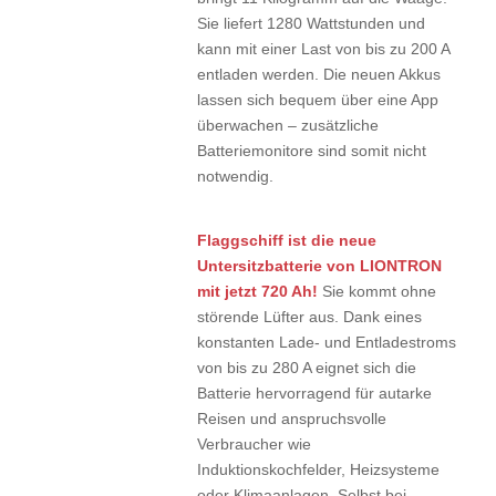
Sie liefert 1280 Wattstunden und
kann mit einer Last von bis zu 200 A
entladen werden. Die neuen Akkus
lassen sich bequem über eine App
überwachen – zusätzliche
Batteriemonitore sind somit nicht
notwendig.
Flaggschiff ist die neue
Untersitzbatterie von LIONTRON
mit jetzt 720 Ah!
Sie kommt ohne
störende Lüfter aus. Dank eines
konstanten Lade- und Entladestroms
von bis zu 280 A eignet sich die
Batterie hervorragend für autarke
Reisen und anspruchsvolle
Verbraucher wie
Induktionskochfelder, Heizsysteme
oder Klimaanlagen. Selbst bei