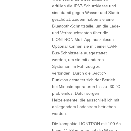
erfüllen die IP67-Schutzklasse und
sind damit gegen Wasser und Staub
geschützt. Zudem haben sie eine
Bluetooth-Schnittstelle, um die Lade-
und Verbrauchsdaten über die
LIONTRON Multi App auszulesen.
Optional können sie mit einer CAN-
Bus-Schnittstelle ausgestattet
werden, um sie mit anderen
Systemen im Fahrzeug zu
verbinden. Durch die „Arctic“-
Funktion gestaltet sich der Betrieb
bei Minustemperaturen bis zu -30 °C
problemlos. Dafür sorgen
Heizelemente, die ausschließlich mit
anliegendem Ladestrom betrieben
werden.
Die kompakte LIONTRON mit 100 Ah
bringt 11 Kilogramm auf die Waage.