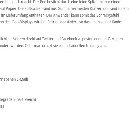
n erst möglich macht. Der Pen besticht durch eine feine Spitze mit nur einem
auf Papier. Die Stiftspitzen sind aus Gummi, vermeiden Kratzer, und sind zudem
e im Lieferumfang enthalten. Der Anwender kann somit das Schreibgefühl
tion des iPad-Displays wird im Betrieb deaktiviert, so dass man seine Hände
lichkeit Notizen direkt auf Twitter und Facebook zu posten oder als E-Mail zu
ndert werden. Oder man druckt sie zur individuellen Nutzung aus.
riebenen E-Mails
tegraden (hart, weich)
uss