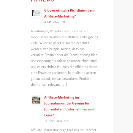
Gibt es ethische Richtlinien beim
Affiliate-Marketing?
4. Mai 2026 - 9:00
Anleitungen, Ratgeber und Tipps für ein
moralisches Werben mit Affiliate-Links gibt es
viele. Wichtige Aspekte sollten beachtet
werden, wie beispielsweise, dass das
verlinkte Produkt oder die Dienstleistung klar
und eindeutig als solche gekennzeichnet sind
und es ersichtlich ist, dass die Affiliates daran
eine Provision verdienen. Journalisten achten
genau darauf, ob das beworbene Produkt
thematisch relevant, […]
Affiliate-Marketing im
Journalismus: Ein Gewinn für
Journalisten, Unternehmen und
Leser?
14. April 2026 - 8:29
Affiliate-Marketing begegnet uns im Internet