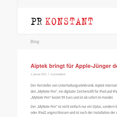
Blog
Aiptek bringt für Apple-Jünger 
/
2. Januar 2012
in
pressefach
Der Hersteller von Unterhaltungselektronik, Aiptek Internat
den „MyNote Pen“, ein digitaler Zeichenstift für iPad und iP
„MyNote Pen“ kostet 99 Euro und ist ab sofort im Handel.
Der „MyNote Pen“ ist nicht einfach nur ein Stylus, sondern
oder iPad2 angeschlossen und ist nach der Installation der